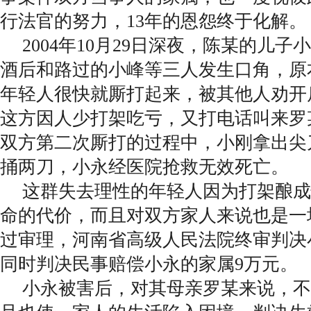
行法官的努力，13年的恩怨终于化解。
2004年10月29日深夜，陈某的儿子
酒后和路过的小峰等三人发生口角，原
年轻人很快就厮打起来，被其他人劝开
这方因人少打架吃亏，又打电话叫来罗
双方第二次厮打的过程中，小刚拿出尖
捅两刀，小永经医院抢救无效死亡。
这群失去理性的年轻人因为打架酿成
命的代价，而且对双方家人来说也是一
过审理，河南省高级人民法院终审判决
同时判决民事赔偿小永的家属9万元。
小永被害后，对其母亲罗某来说，不