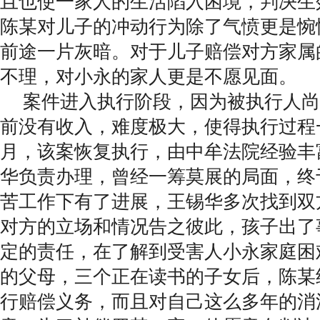
且也使一家人的生活陷入困境，判决生
陈某对儿子的冲动行为除了气愤更是惋
前途一片灰暗。对于儿子赔偿对方家属
不理，对小永的家人更是不愿见面。
案件进入执行阶段，因为被执行人尚
前没有收入，难度极大，使得执行过程
月，该案恢复执行，由中牟法院经验丰
华负责办理，曾经一筹莫展的局面，终
苦工作下有了进展，王锡华多次找到双
对方的立场和情况告之彼此，孩子出了
定的责任，在了解到受害人小永家庭困
的父母，三个正在读书的子女后，陈某
行赔偿义务，而且对自己这么多年的消