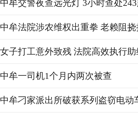
中牟交警夜查远光灯 3小时查处24
中牟法院涉农维权出重拳 老赖阻挠
女子打工意外致残 法院高效执行助
中牟一司机1个月内两次被查
中牟刁家派出所破获系列盗窃电动