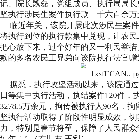
记、院长魏磊，党组成员、执行局局长
坚执行涉民生案件执行款一千六百余万
临近年关，该院开展此次涉民生案件
将执行到位的执行款集中兑现，让农民
把心放下来，过个好年的又一利民举措
款的多名农民工兄弟向该院执行法官赠
据悉，执行攻坚活动以来，该院通过
日等集中执行活动，执结案件120件，
3278.5万余元，拘传被执行人90名，
坚执行活动取得了阶段性明显成效，切
力，特别是春节将至，保障了人民群众
过年！” （左世友 王利）