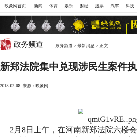
映象网首页
新闻
体育
娱乐
财经
股票
汽车
科技
政务频道
政务频道
>
最新消息
>
正文
新郑法院集中兑现涉民生案件执行
2018-02-08
来源：映象网
2月8日上午，在河南新郑法院六楼