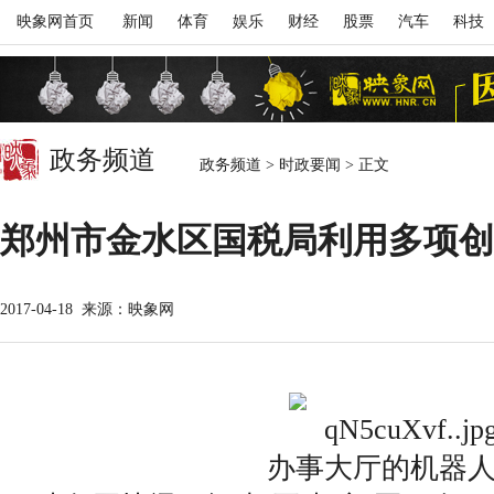
映象网首页
新闻
体育
娱乐
财经
股票
汽车
科技
政务频道
政务频道
>
时政要闻
>
正文
郑州市金水区国税局利用多项创
2017-04-18
来源：映象网
办事大厅的机器