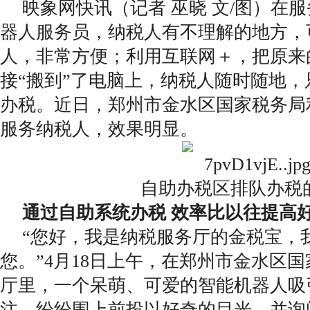
映象网快讯（记者 巫晓 文/图）在
器人服务员，纳税人有不理解的地方，
人，非常方便；利用互联网＋，把原来
接“搬到”了电脑上，纳税人随时随地
办税。近日，郑州市金水区国家税务局
服务纳税人，效果明显。
自助办税区排队办税
通过自助系统办税 效率比以往提高
“您好，我是纳税服务厅的金税宝，
您。”4月18日上午，在郑州市金水区
厅里，一个呆萌、可爱的智能机器人吸
注，纷纷围上前投以好奇的目光，并询