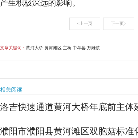
产生积极深远的影响。
<上一页
下一页>
文章关键词：
黄河大桥 黄河滩区 主桥 中牟县 万滩镇
相关阅读
洛吉快速通道黄河大桥年底前主体
濮阳市濮阳县黄河滩区双胞菇标准