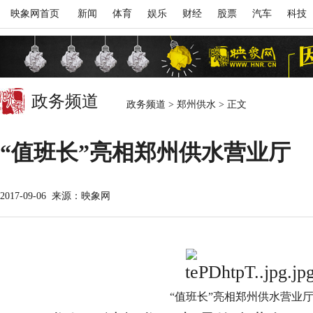
映象网首页
新闻
体育
娱乐
财经
股票
汽车
科技
政务频道
政务频道
>
郑州供水
>
正文
“值班长”亮相郑州供水营业厅
2017-09-06
来源：映象网
“值班长”亮相郑州供水营业