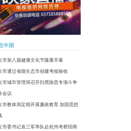
点中国
义市第八届健康文化节隆重开幕
义市通过省级生态市创建考核验收
义市城市管理局召开扫黑除恶专项斗争
作会议
义市教体局定期开展廉政教育 加固思想
线
义市委书记袁三军率队赴杭州考察招商