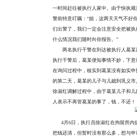
一时间赶往被执行人家中。由于快执规
警前特意叮嘱：“姐，这两天天气不好
们出警了，我们一定会注意安全把被执
什么情况我们随时向你报告。”
两名执行干警在到达被执行人葛某
执行干警后，葛某便知事情不妙，下意
在询问过程中，核实到葛某没有如实申
的第二天，葛某的儿子与儿媳到巩义市
徐淑红调解过程中，由于葛某儿子和儿
人表示不再管葛某的事了，钱，不还！
4月6日，执行员徐淑红在拘留所内
把钱还清，但暂时没有那么多，想与申