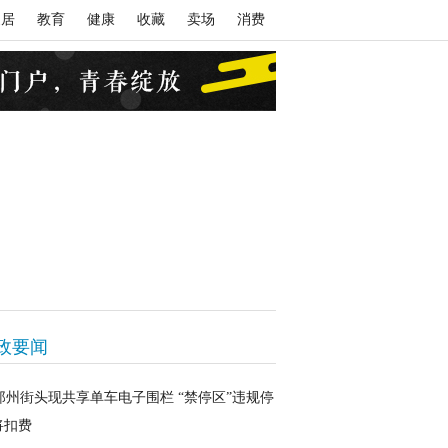
家居
教育
健康
收藏
卖场
消费
政要闻