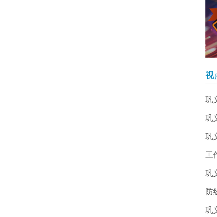
视
巩
巩
巩
工
巩
防
巩