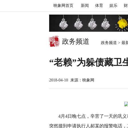
映象网首页
新闻
体育
娱乐
财
政务频道
政务频道
>
最
“老赖”为躲债藏卫
2018-04-10
来源：映象网
4月4日晚七点，辛苦了一天的巩
突然接到申请执行人郝某的报警电话，