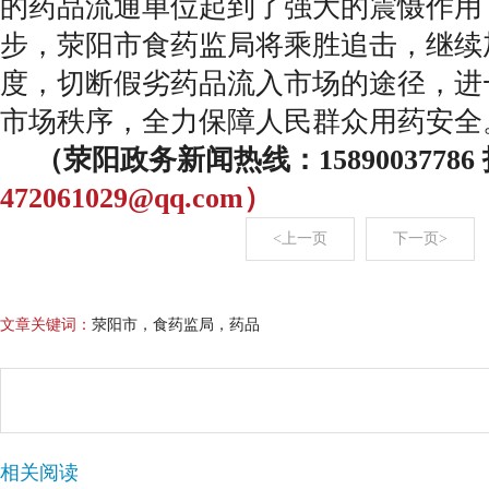
的药品流通单位起到了强大的震慑作用
步，荥阳市食药监局将乘胜追击，继续
度，切断假劣药品流入市场的途径，进
市场秩序，全力保障人民群众用药安全
（荥阳政务新闻热线：1589003778
472061029@qq.com）
<上一页
下一页>
文章关键词：
荥阳市，食药监局，药品
相关阅读