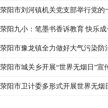
荥阳市刘河镇机关党支部举行党的
荥阳九小：笔墨书香诉教育 快乐成
荥阳市豫龙镇全力做好大气污染防
荥阳市城关乡开展“世界无烟日”宣
荥阳市卫计委多形式开展世界无烟