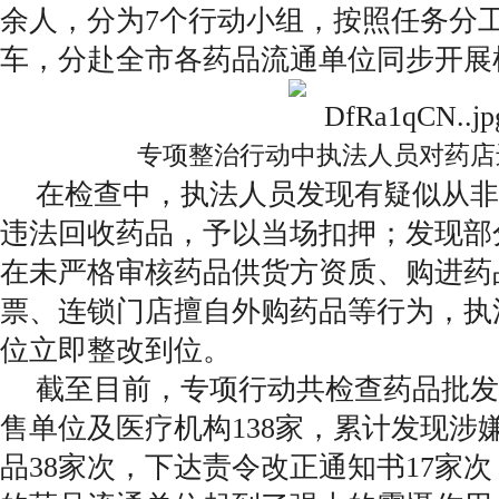
余人，分为7个行动小组，按照任务分
车，分赴全市各药品流通单位同步开展
专项整治行动中执法人员对药店
在检查中，执法人员发现有疑似从非
违法回收药品，予以当场扣押；发现部
在未严格审核药品供货方资质、购进药
票、连锁门店擅自外购药品等行为，执
位立即整改到位。
截至目前，专项行动共检查药品批发
售单位及医疗机构138家，累计发现涉
品38家次，下达责令改正通知书17家