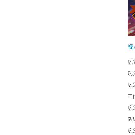
视
巩
巩
巩
工
巩
防
巩