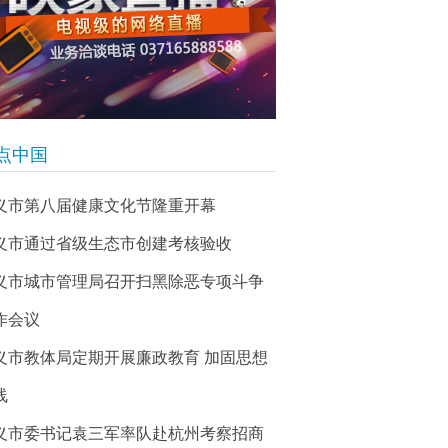
点中国
义市第八届健康文化节隆重开幕
义市通过省级生态市创建考核验收
义市城市管理局召开扫黑除恶专项斗争
作会议
义市教体局定期开展廉政教育 加固思想
线
义市委书记袁三军率队赴杭州考察招商