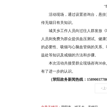
“
活动现场，通过设置咨询台，悬挂
传无烟日有关知识。
城关乡工作人员向过往人群发放《
人员则免费为群众提供血压测试、健康
的必要性、吸烟与心脑血管病的关系、
益处等知识及戒烟的方法和步骤。
本次活动共接受群众现场咨询30余
有了进一步的认识。
（荥阳政务新闻热线：15890037786 
<上