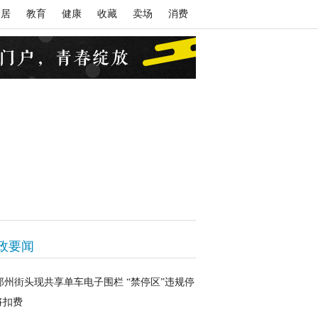
家居
教育
健康
收藏
卖场
消费
政要闻