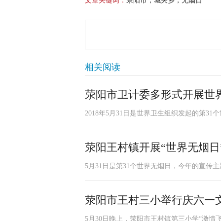
文章关键词：
荥阳市，城关乡，无烟日
相关阅读
荥阳市卫计委多形式开展世
2018年5月31日是世界卫生组织发起的第3
荥阳王村镇开展“世界无烟日
5月31日是第31个世界无烟日，今年的宣传主
荥阳市王村三小举行庆六一
5月30日晚上，荥阳市王村镇第三小学“激情