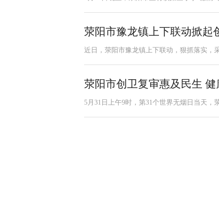
荥阳市豫龙镇上下联动掀起
近日，荥阳市豫龙镇上下联动，狠抓落实，
荥阳市创卫复审惠及民生 健
5月31日上午9时，第31个世界无烟日当天