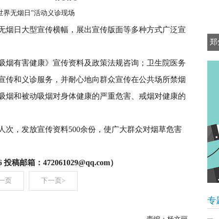
世界无烟日”活动义诊现场
无烟日大型宣传横幅，展出宣传版面等多种方式广泛宣
郑
吸烟有害健康》宣传资料及政策法规咨询；卫生院医务
宣传和义诊服务，并耐心地向群众宣传在公共场所禁烟
吸烟和被动吸烟对身体健康的严重危害、戒烟对健康的
人次，发放宣传资料500余份，使广大群众对烟草危害
投稿邮箱：472061029@qq.com）
一页
下一页>
专