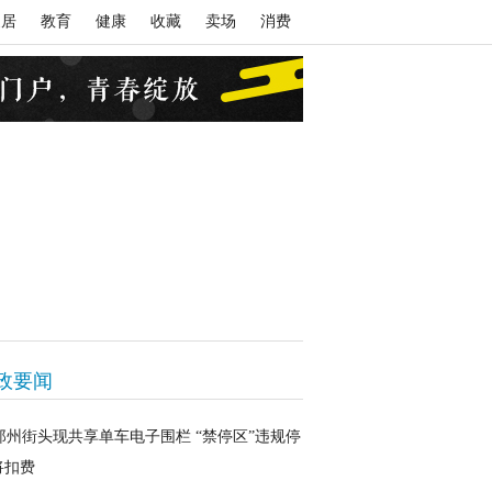
家居
教育
健康
收藏
卖场
消费
政要闻