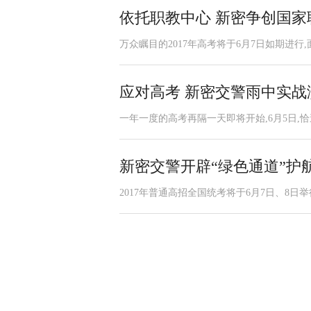
依托职教中心 新密争创国家
万众瞩目的2017年高考将于6月7日如期进行,
应对高考 新密交警雨中实战
一年一度的高考再隔一天即将开始,6月5日,恰
新密交警开辟“绿色通道”护
2017年普通高招全国统考将于6月7日、8日