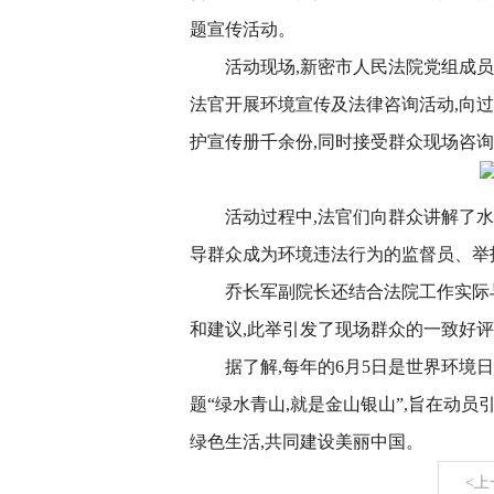
题宣传活动。
活动现场,新密市人民法院党组成
法官开展环境宣传及法律咨询活动,向
护宣传册千余份,同时接受群众现场咨
活动过程中,法官们向群众讲解了
导群众成为环境违法行为的监督员、举
乔长军副院长还结合法院工作实际
和建议,此举引发了现场群众的一致好
据了解,每年的6月5日是世界环境日
题“绿水青山,就是金山银山”,旨在动
绿色生活,共同建设美丽中国。
<上