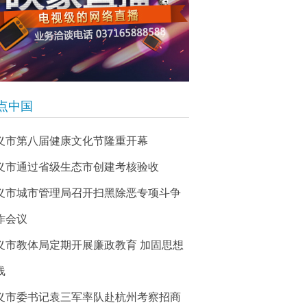
点中国
义市第八届健康文化节隆重开幕
义市通过省级生态市创建考核验收
义市城市管理局召开扫黑除恶专项斗争
作会议
义市教体局定期开展廉政教育 加固思想
线
义市委书记袁三军率队赴杭州考察招商