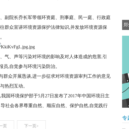
员、副院长乔长军带领环资庭、刑事庭、民一庭、行政庭
郑
过往群众宣讲环境资源保护法律知识,并发放环境资源保
询。
水、气、声等污染对环境的影响及对人体造成的危害,引
报员,自觉参与环境污染防治。
与群众开展恳谈,进一步征求对环境资源审判工作的意见
评与热烈互动。
,我国环境保护部于5月27日发布了2017年中国环境日主
员引导社会各界尊重自然、顺应自然、保护自然,自觉践行
专
一页
下一页>