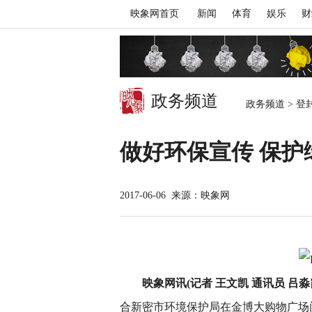
映象网首页
新闻
体育
娱乐
财
政务频道
政务频道
>
登
做好环保宣传 保护
2017-06-06
来源：映象网
映象网讯(记者 王文凯 通讯员 吕淼
合新密市环境保护局在金博大购物广场门