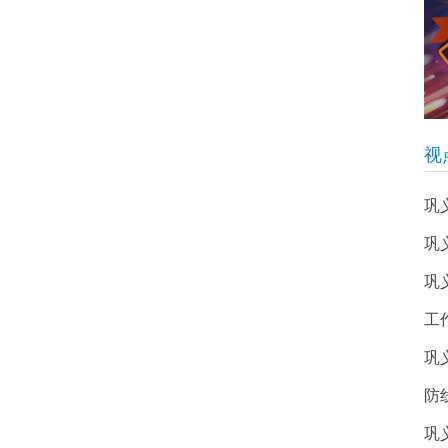
视
巩
巩
巩
工
巩
防
巩