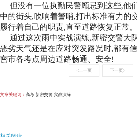
但没有一位执勤民警顾忌到这些,他
中的街头,吹响着警哨,打出标准有力的
履行着自己的职责,直至道路恢复正常
通过这次雨中实战演练,新密交警大
恶劣天气还是在应对突发路况时,都有
密市各考点周边道路畅通、安全!
<上一页
下一页>
文章关键词：
高考 新密交警 实战演练
相关阅读