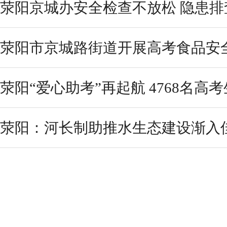
荥阳京城办安全检查不放松 隐患排
荥阳市京城路街道开展高考食品安
荥阳“爱心助考”再起航 4768名高
荥阳：河长制助推水生态建设渐入