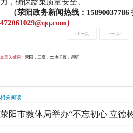
力，确保蔬菜质量安全。
（荥阳政务新闻热线：1589003778
472061029@qq.com）
<上一页
下一页>
文章关键词：
荥阳，三夏，土地托管，调研
相关阅读
荥阳市教体局举办“不忘初心 立德树人