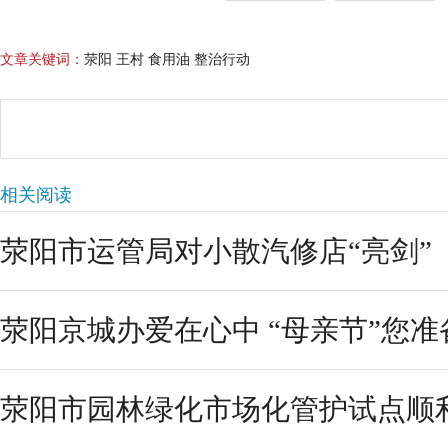
文章关键词：
荥阳 王村 食用油 整治行动
相关阅读
荥阳市运管局对小散汽修店“亮剑”
荥阳京城办爱在心中 “母亲节”您
荥阳市园林绿化市场化管护试点顺