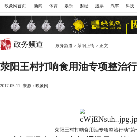
映象网首页
新闻
体育
娱乐
财经
股票
汽车
科技
政务频道
政务频道
>
荥阳上街
>
正文
荥阳王村打响食用油专项整治行
2017-05-11
来源：映象网
荥阳王村打响食用油专项整治行动“第