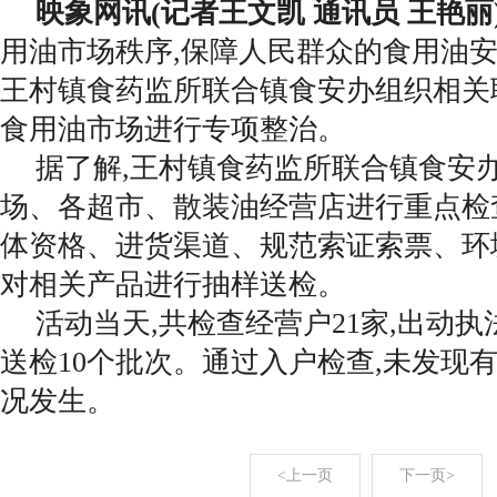
映象网讯(记者王文凯 通讯员 王艳丽
用油市场秩序,保障人民群众的食用油安全
王村镇食药监所联合镇食安办组织相关
食用油市场进行专项整治。
据了解,王村镇食药监所联合镇食安
场、各超市、散装油经营店进行重点检
体资格、进货渠道、规范索证索票、环
对相关产品进行抽样送检。
活动当天,共检查经营户21家,出动执
送检10个批次。通过入户检查,未发现
况发生。
<上一页
下一页>