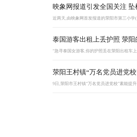
映象网报道引发全国关注 
近两天,由映象网首发报道的荥阳市第三小学(
泰国游客出租上丢护照 荥
“急寻泰国女游客,你的护照丢在荥阳出租车上了
荥阳王村镇“万名党员进党校
9日,荥阳市王村镇“万名党员进党校”素能提升