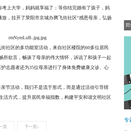
你考上大学，妈妈就享福了；等你结完婚有了孩子，妈
广告播放，拉开了荥阳市京城办腾飞街社区“感恩母亲，弘扬
郑
飞街社区的多功能室活动，来自社区楼院的60多位居民
畅所欲言，畅谈了母亲的伟大情怀，诉说了和孩子一起
医护志愿者还为35位母亲进行了身体免费健康义诊、心
母亲节活动，我们不是流于形式，而是通过活动引导辖
生活方式，提升居民幸福指数，构建平安和谐文明社区
专
一页
下一页>