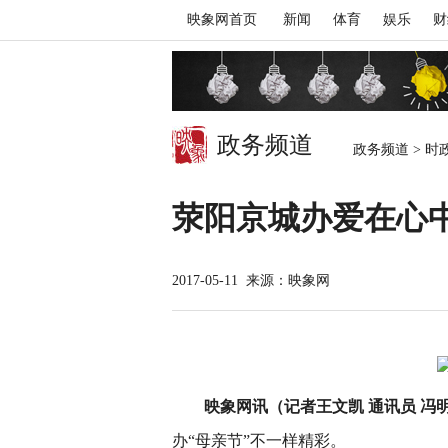
映象网首页
新闻
体育
娱乐
财
政务频道
政务频道
>
时
荥阳京城办爱在心中
2017-05-11
来源：映象网
映象网讯（记者王文凯 通讯员 冯
办“母亲节”不一样精彩。