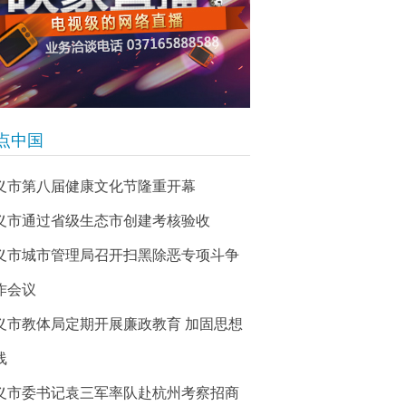
点中国
义市第八届健康文化节隆重开幕
义市通过省级生态市创建考核验收
义市城市管理局召开扫黑除恶专项斗争
作会议
义市教体局定期开展廉政教育 加固思想
线
义市委书记袁三军率队赴杭州考察招商