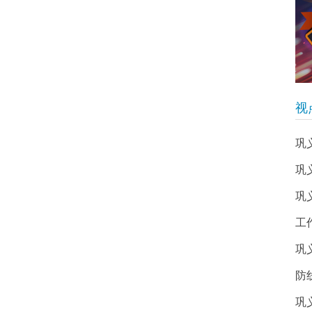
视
巩
巩
巩
工
巩
防
巩