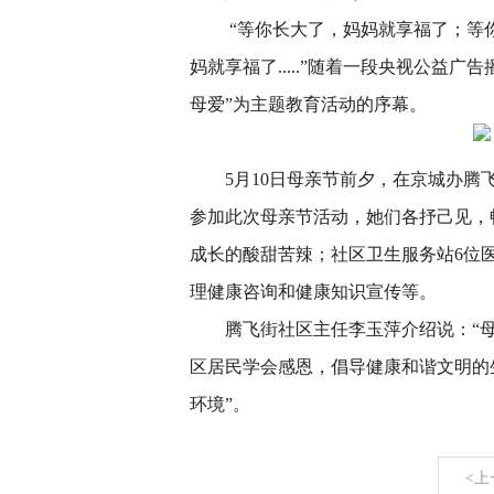
“等你长大了，妈妈就享福了；等
妈就享福了.....”随着一段央视公益
母爱”为主题教育活动的序幕。
5月10日母亲节前夕，在京城办腾
参加此次母亲节活动，她们各抒己见，
成长的酸甜苦辣；社区卫生服务站6位
理健康咨询和健康知识宣传等。
腾飞街社区主任李玉萍介绍说：“
区居民学会感恩，倡导健康和谐文明的
环境”。
<上