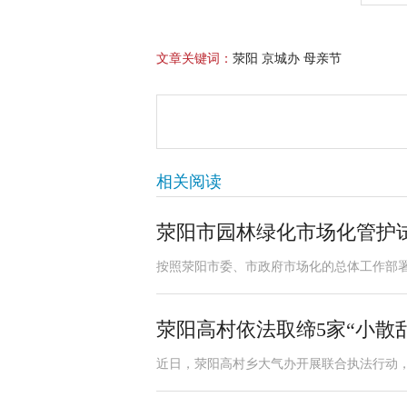
文章关键词：
荥阳 京城办 母亲节
相关阅读
荥阳市园林绿化市场化管护
按照荥阳市委、市政府市场化的总体工作部署，
荥阳高村依法取缔5家“小散
近日，荥阳高村乡大气办开展联合执法行动，