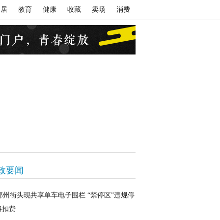
家居
教育
健康
收藏
卖场
消费
政要闻