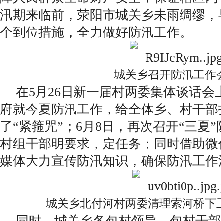
汛期来临前，荥阳市城关乡未雨绸缪，
个到位措施，全力做好防汛工作。
城关乡召开防汛工作
在5月26日新一届村两委集体谈话会
府就今夏防汛工作，给全体乡、村干部
了“紧箍咒”；6月8日，再次召开“三夏
村组干部明要求，定任务；同时借助微
媒体大力宣传防汛知识，确保防汛工作
城关乡北付河村两委清理索河桥下
同时，城关乡各包村领导、包村干部