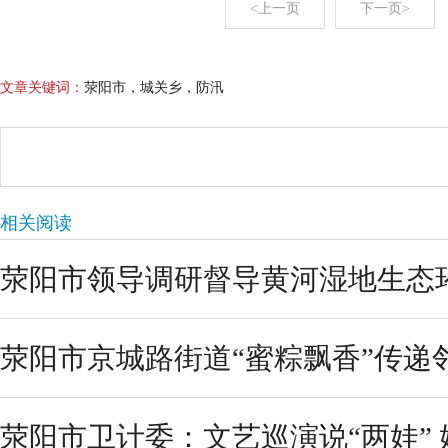
<上一页
下一页>
文章关键词：
荥阳市，城关乡，防汛
相关阅读
荥阳市领导调研督导黄河湿地生态
荥阳市京城路街道“蜜粽飘香”传递
荥阳市卫计委：文艺巡演说“两娃”