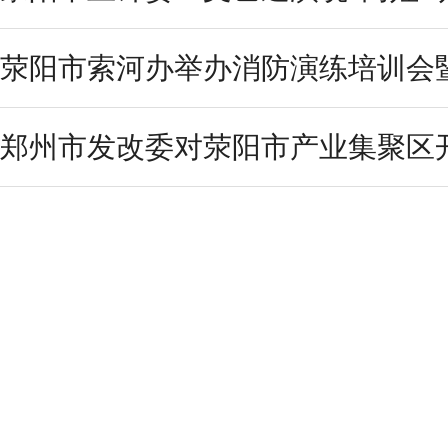
荥阳市索河办举办消防演练培训会
郑州市发改委对荥阳市产业集聚区