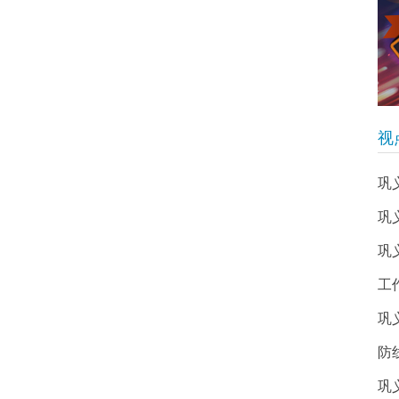
视
巩
巩
巩
工
巩
防
巩