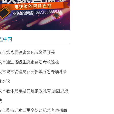
点中国
义市第八届健康文化节隆重开幕
义市通过省级生态市创建考核验收
义市城市管理局召开扫黑除恶专项斗争
作会议
义市教体局定期开展廉政教育 加固思想
线
义市委书记袁三军率队赴杭州考察招商