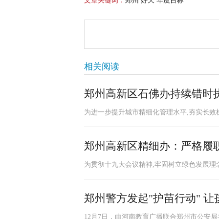
文章关键词：
郑州 好天 年度目标
相关阅读
郑州高新区石佛办持续错时执
为进一步提升城市精细化管理水平,夯实长效机
郑州高新区精细办：严格履
为贯彻十九大会议精神,牢固树立绿色发展理念。
郑州警方发起"护苗行动" 
12月7日，由河南教育广播联合郑州市公安局