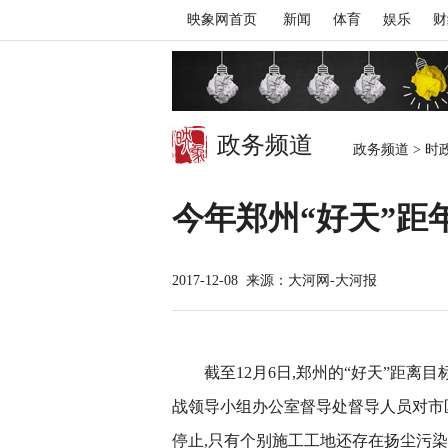
映象网首页
新闻
体育
娱乐
财
政务频道
政务频道
>
时
今年郑州“好天”距
2017-12-08
来源：大河网-大河报
截至12月6日,郑州的“好天”距离
战领导小组办公室督导处督导人员对市
停止,只有个别施工工地还存在扬尘污