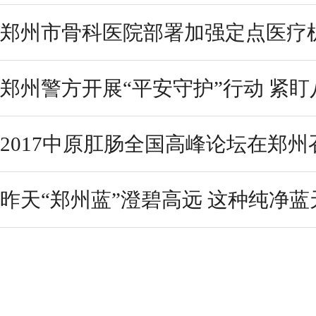
郑州市骨科医院部署加强定点医疗
郑州警方开展“平安守护”行动 紧
2017中原肛肠全国高峰论坛在郑州
昨天“郑州蓝”澄碧高远 这种纯净蓝天