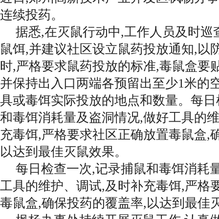
连续投药。
据悉,在灭鼠行动中,工作人员及时
鼠饵,并建议社区设立鼠药投放通知,以
时,严格要求鼠药投放的标准,毒鼠盒要
并保持出入口两端各预留出至少1米的空
具或毒饵实际投放的地点和数量。每日
和毒饵消耗量及盗洞情况,做好工具的维
充毒饵,严格要求社区正确放置毒鼠盒,
以达到最佳灭鼠效果。
每日检查一次,记录捕鼠和毒饵消耗
工具的维护、调试,及时补充毒饵,严格
毒鼠盒,确保投药的覆盖率,以达到最佳