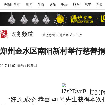
映象网首页
新闻
体育
娱乐
财经
股票
汽车
科技
政务频道
政务频道
>
地市风采
>
正文
郑州金水区南阳新村举行慈善捐
2017-11-07
来源：映象网
“好的,成交,恭喜541号先生获得本