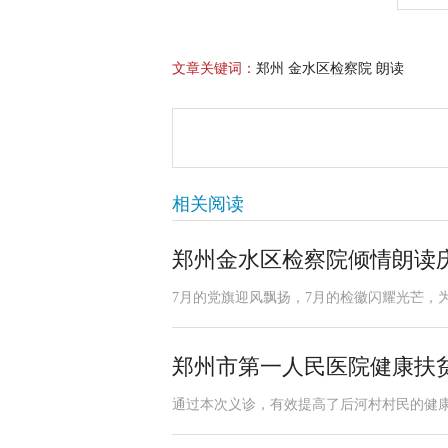
文章关键词：
郑州 金水区检察院 朗读
相关阅读
郑州金水区检察院倾情朗读庆
7月的党旗迎风飘扬，7月的检徽闪耀光芒，
郑州市第一人民医院健康扶
通过本次义诊，有效提高了后河村村民的健康