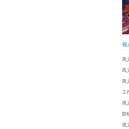
视
巩
巩
巩
工
巩
防
巩