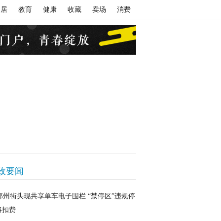
家居
教育
健康
收藏
卖场
消费
政要闻