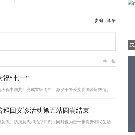
责编：李争
戊
换一换
祝“七一”
为庆祝中国共产党成立96周年，激发干警爱党爱国爱家热情。
贫巡回义诊活动第五站圆满结束
意识、防病意识和治疗知识，同时也为进一步提升村民生活...