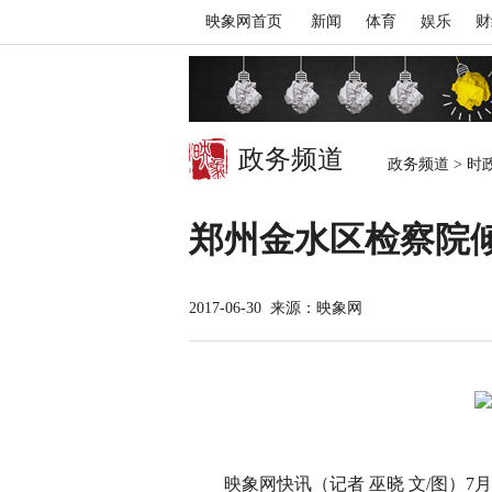
映象网首页
新闻
体育
娱乐
财
政务频道
政务频道
>
时
郑州金水区检察院倾
2017-06-30
来源：映象网
映象网快讯（记者 巫晓 文/图）