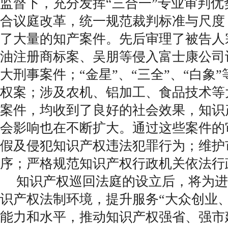
监督下，充分发挥“三合一”专业审判
合议庭改革，统一规范裁判标准与尺度
了大量的知产案件。先后审理了被告人
油注册商标案、吴朋等侵入富士康公司
大刑事案件；“金星”、“三全”、“白象
权案；涉及农机、铝加工、食品技术等
案件，均收到了良好的社会效果，知识
会影响也在不断扩大。通过这些案件的
假及侵犯知识产权违法犯罪行为；维护
序；严格规范知识产权行政机关依法
知识产权巡回法庭的设立后，将为进
识产权法制环境，提升服务“大众创业
能力和水平，推动知识产权强省、强市