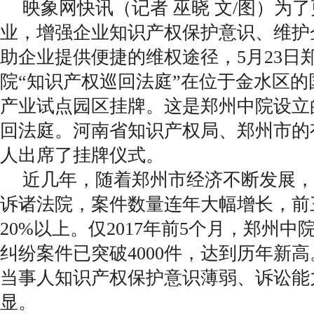
映象网快讯（记者 巫晓 文/图）为
业，增强企业知识产权保护意识、维护
助企业提供便捷的维权途径，5月23日
院“知识产权巡回法庭”在位于金水区
产业试点园区挂牌。这是郑州中院设立
回法庭。河南省知识产权局、郑州市的
人出席了挂牌仪式。
近几年，随着郑州市经济不断发展，
诉诸法院，案件数量连年大幅增长，前
20%以上。仅2017年前5个月，郑州
纠纷案件已突破4000件，达到历年新
当事人知识产权保护意识薄弱、诉讼能
显。