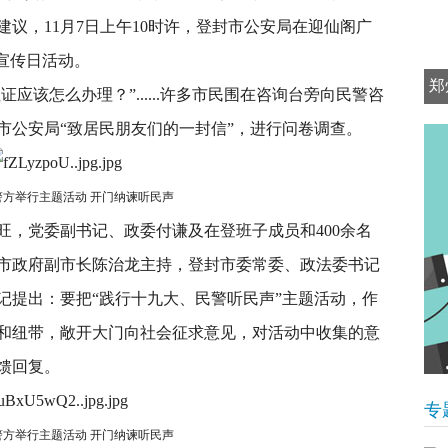
议，11月7日上午10时许，登封市公安局在迎仙阁广
宣传日活动。
郑
证应该怎么办理？”......许多市民围在咨询台旁向民警咨
市公安局“致居民朋友们的一封信”，进行问卷调查。
警方举行主题活动 开门纳谏听民声
旺，党委副书记、政委付谦及在登班子成员和400余名
市政府副市长陈治龙主持，登封市委常委、政法委书记
记提出：要把“践行十九大、民警听民声”主题活动，作
和纽带，敞开大门向社会征求意见，对活动中收集的意
馈回复。
专
警方举行主题活动 开门纳谏听民声