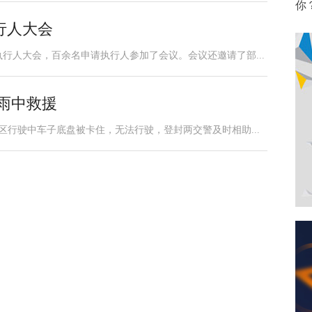
你
行人大会
执行人大会，百余名申请执行人参加了会议。会议还邀请了部...
雨中救援
市区行驶中车子底盘被卡住，无法行驶，登封两交警及时相助...