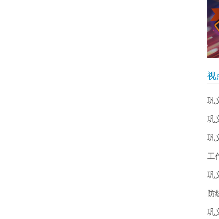
视
巩
巩
巩
工
巩
防
巩