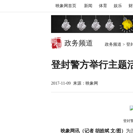
映象网首页
新闻
体育
娱乐
财
政务频道
政务频道
>
登
登封警方举行主题活
2017-11-09
来源：映象网
登封
映象网讯（记者 胡皓斌 文/图）
为