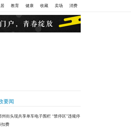
家居
教育
健康
收藏
卖场
消费
政要闻