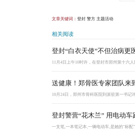
文章关键词：
登封 警方 主题活动
相关阅读
登封“白衣天使”不但治病更
11月4日上午10时许，在登封市郑州第十六人
送健康！郑骨医专家团队来
10月24日，郑州市骨科医院到派驻第一书记
登封警营“花木兰” 用电动车
一支笔,一本笔记本,一辆电动车,是她的“标配”