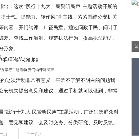
指出：这次“践行十九大、民警听民声”主题活动开展的
、提士气、提能力、转作风”为主线，紧紧围绕公安机关
等内容，开门纳谏，广征民意。通过问政于民、问计于
偏差、查找工作漏洞、规范执法行为、提高执法能力、
戊
好形象。
警方举行主题活动 开门纳谏听民声
展的这次活动非常有意义，平常不了解不明白的问题我
公安机关提出意见和建议，通过手机就可以做到，非常
展“践行十九大 民警听民声”主题活动，广泛征集群众对
题、意见和建议，会及时交办、分类研究、及时反馈。
一页
下一页>