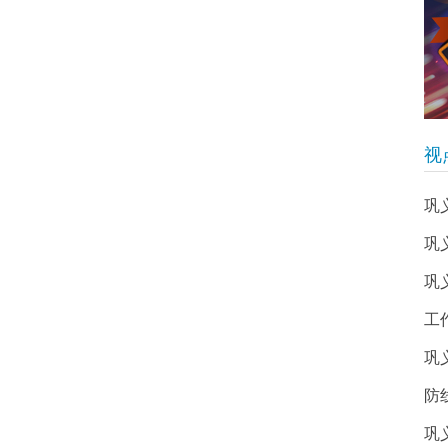
视
巩
巩
巩
工
巩
防
巩