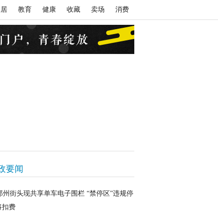
家居
教育
健康
收藏
卖场
消费
政要闻