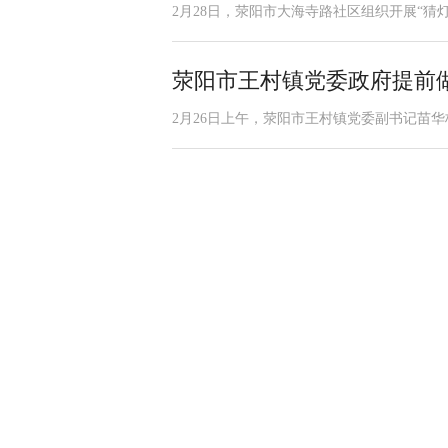
2月28日，荥阳市大海寺路社区组织开展“猜灯
荥阳市王村镇党委政府提前做
2月26日上午，荥阳市王村镇党委副书记苗华