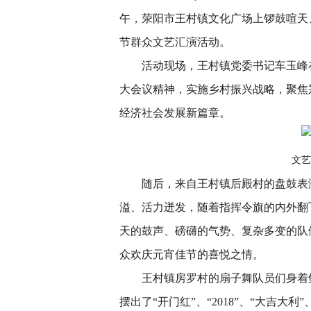
午，荥阳市王村镇文化广场上锣鼓喧天
节群众文艺汇演活动。
活动现场，王村镇党委书记车玉峰
大会议精神，实施乡村振兴战略，聚焦
经济社会发展新篇章。
文艺
随后，来自王村镇后殿村的盘鼓表
溢、活力迸发，随着指挥令旗的内外翻
天的鼓声、磅礴的气势、复杂多变的队
众欢庆元宵佳节的喜悦之情。
王村镇房罗村的扇子舞队员们身着
摆出了“开门红”、“2018”、“大吉大