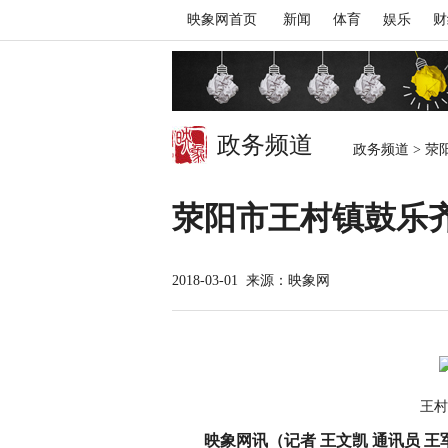
映象网首页
新闻
体育
娱乐
财
政务频道
政务频道
>
荥
荥阳市王村镇鼓乐
2018-03-01
来源：映象网
王村
映象网讯（记者 王文凯 通讯员 王