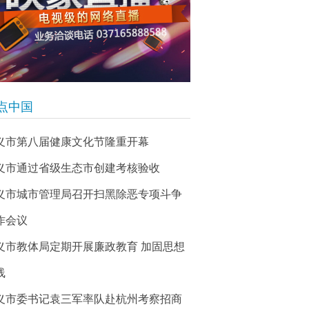
点中国
义市第八届健康文化节隆重开幕
义市通过省级生态市创建考核验收
义市城市管理局召开扫黑除恶专项斗争
作会议
义市教体局定期开展廉政教育 加固思想
线
义市委书记袁三军率队赴杭州考察招商