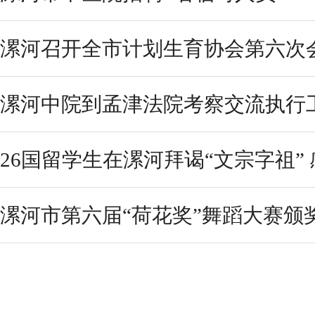
漯河召开全市计划生育协会第六次会
漯河中院到孟津法院考察交流执行
26国留学生在漯河拜谒“文宗字祖”
漯河市第六届“荷花奖”舞蹈大赛颁