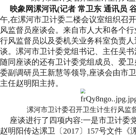
映象网漯河讯(记者 常卫东 通讯员 谷
午,在漯河市卫计委二楼会议室组织召
风监督员座谈会。来自市人大和各个行
行风监督员以及委机关业务科室负责人
谈。漯河市卫计委党组书记、主任吴书
随同座谈的还有卫计委党组成员、爱卫
委副调研员王新慧等领导,座谈会由市
主任赵明阳主持。
漯河市卫计委召开卫生计生行风监
座谈进行了四项内容:一是市卫计委
赵明阳传达漯卫〔2017〕157号文件