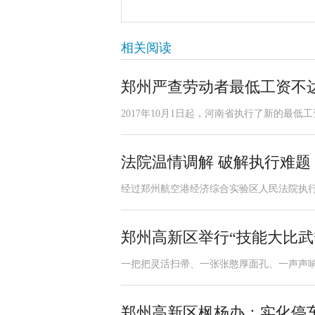
相关阅读
郑州严查劳动者最低工资不
2017年10月1日起，河南省执行了新的最低
法院温情调解 破解执行难题
​经过郑州航空港经济综合实验区人民法院执行干
郑州高新区举行“技能大比武
一把把灵活扫帚、一张张憨厚面孔、一声声响亮的加
郑州高新区枫杨办：实化停