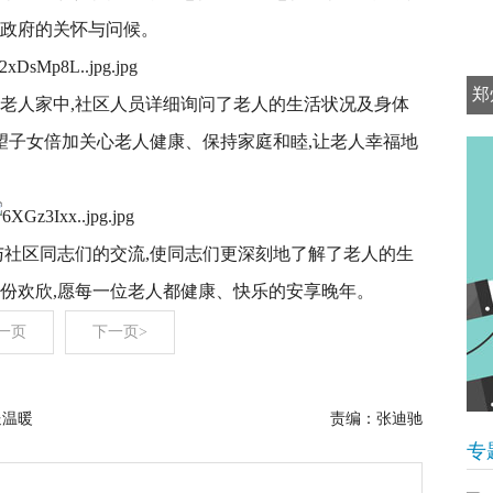
和政府的关怀与问候。
郑
忠老人家中,社区人员详细询问了老人的生活状况及身体
希望子女倍加关心老人健康、保持家庭和睦,让老人幸福地
与社区同志们的交流,使同志们更深刻地了解了老人的生
一份欢欣,愿每一位老人都健康、快乐的安享晚年。
一页
下一页>
送温暖
责编：张迪驰
专