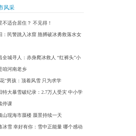
市风采
星不适合居住？ 不见得！
阳：民警跳入冰窟 胳膊破冰勇救落水女
昌全城寻人：赤身爬冰救人 “红裤头”小
是咱河南老乡
冰花”男孩：顶着风雪 只为求学
阳特大暴雪破纪录：2.7万人受灾 中小学
续停课
顶山现海市蜃楼 蜃景持续一天
路冰雪 幸好有你：雪中正能量 哪个感动