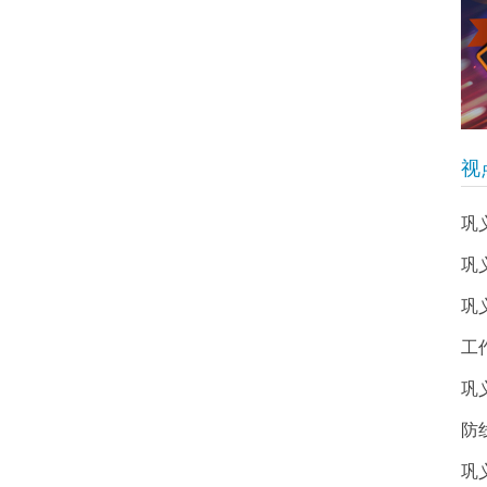
视
巩
巩
巩
工
巩
防
巩