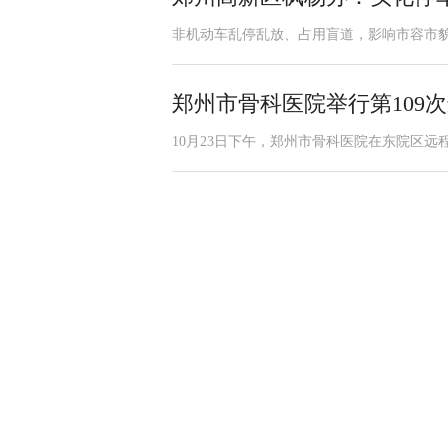
非机动车乱停乱放、占用盲道，影响市容市貌
郑州市骨科医院举行第109
10月23日下午，郑州市骨科医院在东院区远