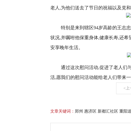
老人,为他们送去了节日的祝福以及党
特别是来到辖区94岁高龄的王志
状况,并嘱咐他保重身体,健康长寿,还
安享晚年生活。
通过这次慰问活动,促进了老人们
活,愿我们的慰问活动能给老人们带来
<上
文章关键词：
郑州 惠济区 新都汇社区 重阳