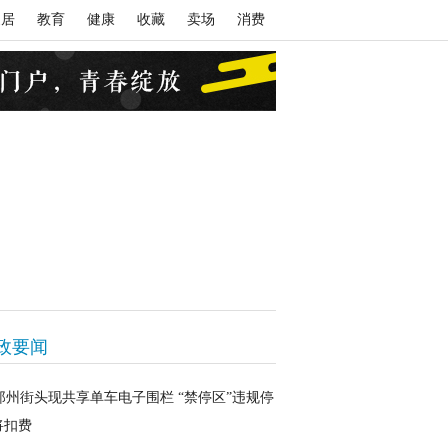
家居
教育
健康
收藏
卖场
消费
政要闻