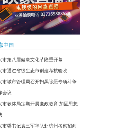
点中国
义市第八届健康文化节隆重开幕
义市通过省级生态市创建考核验收
义市城市管理局召开扫黑除恶专项斗争
作会议
义市教体局定期开展廉政教育 加固思想
线
义市委书记袁三军率队赴杭州考察招商