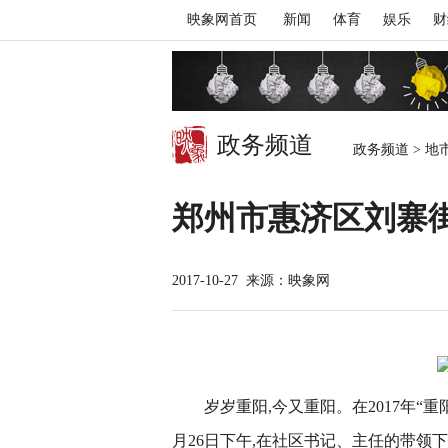
映象网首页
新闻
体育
娱乐
财
政务频道
政务频道
>
地
郑州市惠济区刘寨
2017-10-27
来源：映象网
岁岁重阳,今又重阳。在2017年“
月26日下午,在社区书记、主任的带领