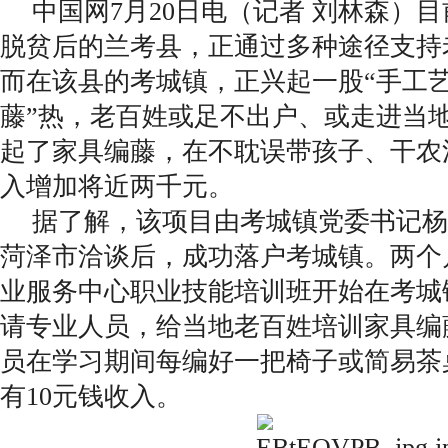
中国网7月20日电（记者 刘林森）
脱贫后的兰考县，正通过多种途径支持
而在该县的考城镇，正兴起一股“手工
藤”热，老百姓或足不出户、或走进当
起了家具编藤，在不耽误带孩子、干农
入增加将近两千元。
据了解，该项目由考城镇党委书记杨
菏泽市洽谈后，成功落户考城镇。两个
业服务中心职业技能培训班开始在考城
请专业人员，给当地老百姓培训家具编
员在学习期间每编好一把椅子或简易茶
有10元钱收入。