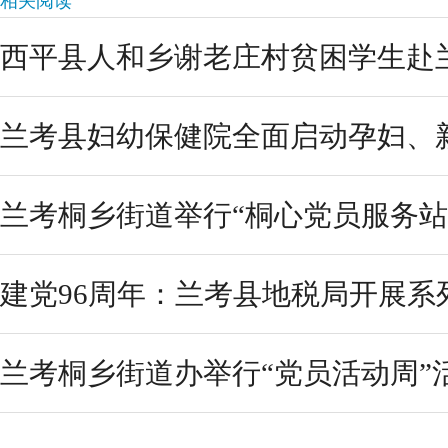
相关阅读
西平县人和乡谢老庄村贫困学生赴
兰考县妇幼保健院全面启动孕妇、新
兰考桐乡街道举行“桐心党员服务站启
建党96周年：兰考县地税局开展系
兰考桐乡街道办举行“党员活动周”活动