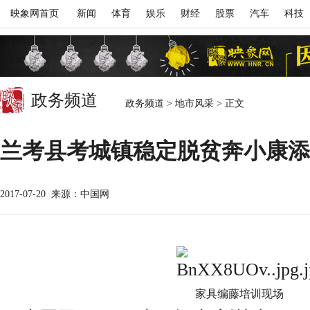
映象网首页
新闻
体育
娱乐
财经
股票
汽车
科技
政务频道
政务频道
>
地市风采
>
正文
兰考县考城镇稳定脱贫奔小康添新
2017-07-20
来源：中国网
家具编藤培训现场