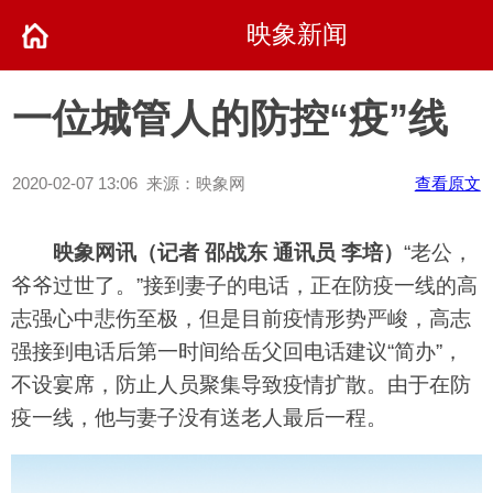
映象新闻
一位城管人的防控“疫”线
2020-02-07 13:06 来源：映象网
查看原文
映象网讯（记者 邵战东 通讯员 李培）
“老公，
爷爷过世了。”接到妻子的电话，正在防疫一线的高
志强心中悲伤至极，但是目前疫情形势严峻，高志
强接到电话后第一时间给岳父回电话建议“简办”，
不设宴席，防止人员聚集导致疫情扩散。由于在防
疫一线，他与妻子没有送老人最后一程。