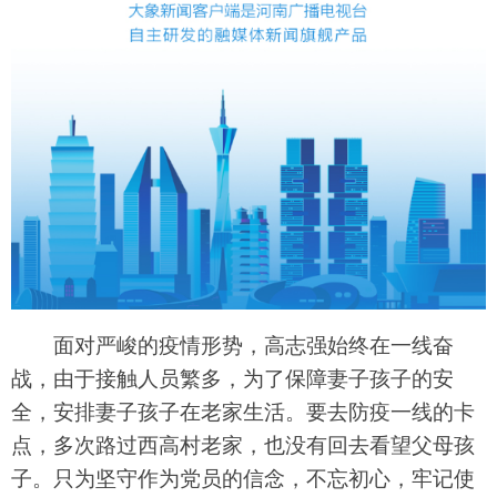
面对严峻的疫情形势，高志强始终在一线奋
战，由于接触人员繁多，为了保障妻子孩子的安
全，安排妻子孩子在老家生活。要去防疫一线的卡
点，多次路过西高村老家，也没有回去看望父母孩
子。只为坚守作为党员的信念，不忘初心，牢记使