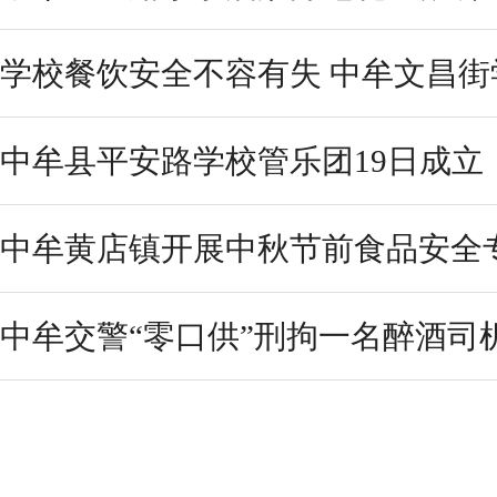
学校餐饮安全不容有失 中牟文昌
中牟县平安路学校管乐团19日成立
中牟黄店镇开展中秋节前食品安全
中牟交警“零口供”刑拘一名醉酒司