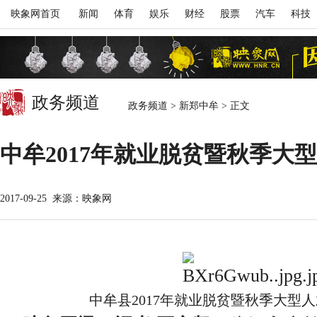
映象网首页
新闻
体育
娱乐
财经
股票
汽车
科技
政务频道
政务频道
>
新郑中牟
>
正文
中牟2017年就业脱贫暨秋季大
2017-09-25
来源：映象网
中牟县2017年就业脱贫暨秋季大型