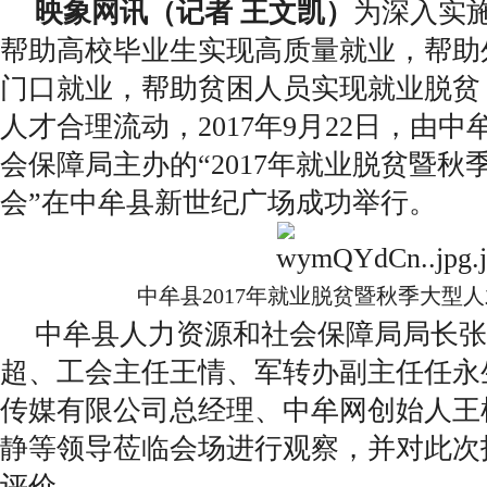
映象网讯（记者 王文凯）
为深入实
帮助高校毕业生实现高质量就业，帮助
门口就业，帮助贫困人员实现就业脱贫
人才合理流动，2017年9月22日，由
会保障局主办的“2017年就业脱贫暨秋
会”在中牟县新世纪广场成功举行。
中牟县2017年就业脱贫暨秋季大型
中牟县人力资源和社会保障局局长张
超、工会主任王情、军转办副主任任永
传媒有限公司总经理、中牟网创始人王
静等领导莅临会场进行观察，并对此次
评价。