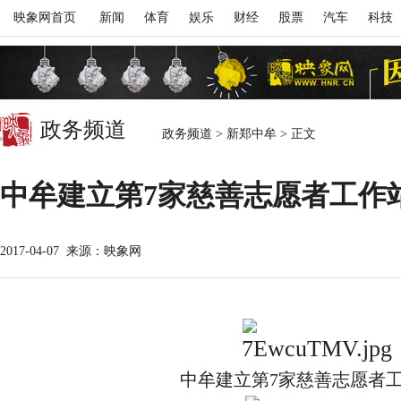
映象网首页
新闻
体育
娱乐
财经
股票
汽车
科技
政务频道
政务频道
>
新郑中牟
>
正文
中牟建立第7家慈善志愿者工作
2017-04-07
来源：映象网
中牟建立第7家慈善志愿者