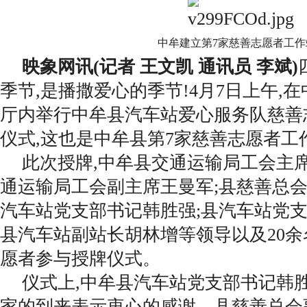
中牟建立第7家慈善志愿者工作
映象网讯(记者 王文凯 通讯员 李斌)
季节,是播撒爱心的季节!4月7日上午,
厅内举行中牟县汽车站爱心服务队慈善
仪式,这也是中牟县第7家慈善志愿者工
此次授牌,中牟县交通运输局工会主
通运输局工会副主席王曼军;县慈善总会
汽车站党支部书记韩胜强;县汽车站党支
县汽车站副站长胡林增等领导以及20
愿者参与授牌仪式。
仪式上,中牟县汽车站党支部书记韩
家的到来表示衷心的感谢。县慈善总会