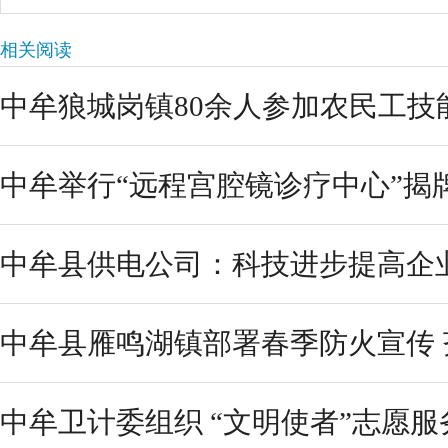
相关阅读
中牟狼城岗镇80余人参加农民工技
中牟举行“远程宫腔镜诊疗中心”揭
中牟县供电公司：科技进步提高企
中牟县雁鸣湖镇部署春季防火宣传 
中牟卫计委组织 “文明使者”志愿服