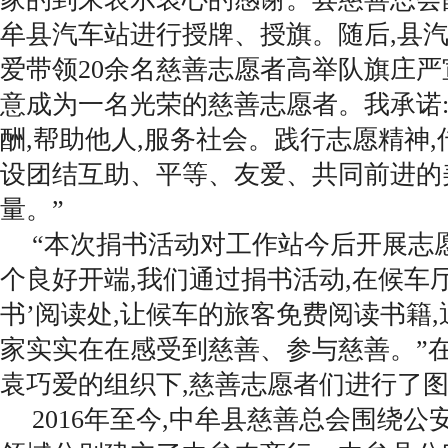
牟县汽车站进行授牌、授旗。随后,县
爱带领20余名慈善志愿者高举队旗庄严宣
意成为一名光荣的慈善志愿者。我承诺:
酬,帮助他人,服务社会。践行志愿精神,
设团结互助、平等、友爱、共同前进的
量。”
“本次捐书活动对工作站今后开展志
个良好开端,我们通过捐书活动,在候车
书’阅读处,让候车的旅客免费阅读书籍
家实实在在感受到慈善、参与慈善。”
袁巧爱的组织下,慈善志愿者们进行了
2016年至今,中牟县慈善总会围绕