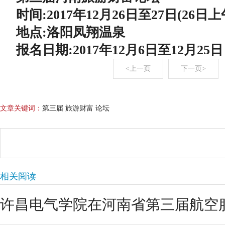
时间:2017年12月26日至27日(26日
地点:洛阳凤翔温泉
报名日期:2017年12月6日至12月25日
<上一页
下一页>
文章关键词：
第三届 旅游财富 论坛
相关阅读
许昌电气学院在河南省第三届航空服