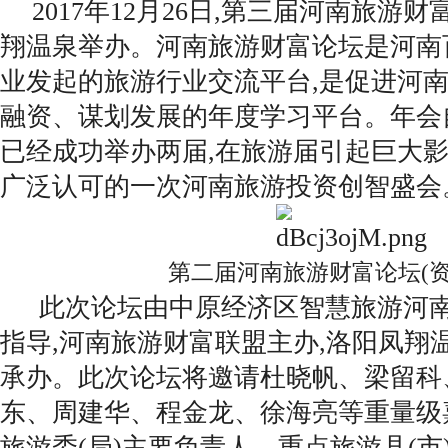
2017年12月26日,第三届河南旅游
翔温泉举办。河南旅游财富论坛是河南
业发起的旅游行业交流平台,是促进河
融资、谋划发展的年度学习平台。年会自
已经成功举办两届,在旅游届引起巨大影
广泛认可的一次河南旅游投资创智盛会
第二届河南旅游财富论坛(资
此次论坛由中原经济区智慧旅游河
指导,河南旅游财富联盟主办,洛阳凤翔
承办。此次论坛将邀请杜晓帆、梁留科
东、周建华、程金龙、徐海亮等重量级
旅游委(局)主要负责人、重点旅游县(市