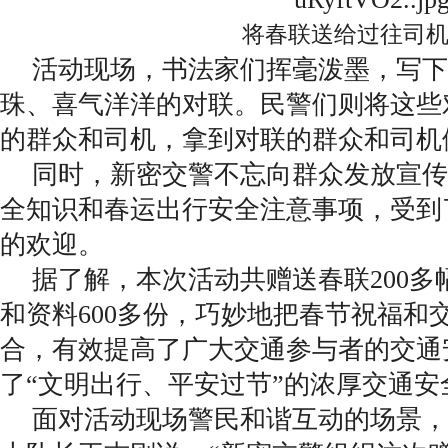
将春联送给过往司
活动现场，书法家们挥毫泼墨，写下
珠、喜气洋洋的对联。民警们则将这些
的群众和司机，拿到对联的群众和司机
同时，新密交警不忘向群众发放宣传
全知识和春运出行安全注意事项，受到
的欢迎。
据了解，本次活动共赠送春联200多
和资料600多份，巧妙地把春节祝福和
合，有效提高了广大交通参与者的交通
了“文明出行、平安过节”的浓厚交通安
面对活动现场警民和谐互动的场景，