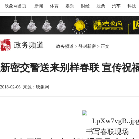
映象网首页
新闻
体育
娱乐
财经
股票
汽车
科技
政务频道
政务频道
>
登封新密
>
正文
新密交警送来别样春联 宣传祝
2018-02-06
来源：映象网
书写春联现场