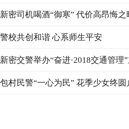
新密司机喝酒“御寒” 代价高昂悔之
警校共创和谐 心系师生平安
新密交警举办“奋进·2018交通管理
包村民警“一心为民” 花季少女终圆