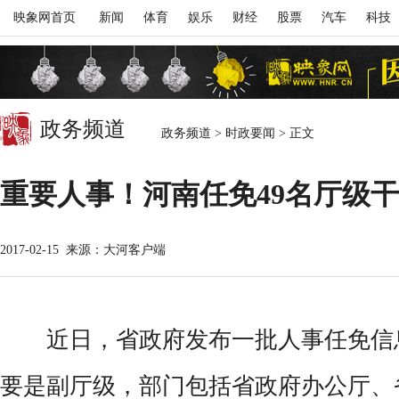
映象网首页
新闻
体育
娱乐
财经
股票
汽车
科技
政务频道
政务频道
> 时政要闻 >
正文
重要人事！河南任免49名厅级
2017-02-15
来源：大河客户端
近日，省政府发布一批人事任免信
要是副厅级，部门包括省政府办公厅、