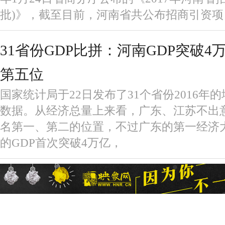
批)》，截至目前，河南省共公布招商引资项目
31省份GDP比拼：河南GDP突破4
第五位
国家统计局于22日发布了31个省份2016年的
数据。从经济总量上来看，广东、江苏不出
名第一、第二的位置，不过广东的第一经济
的GDP首次突破4万亿，