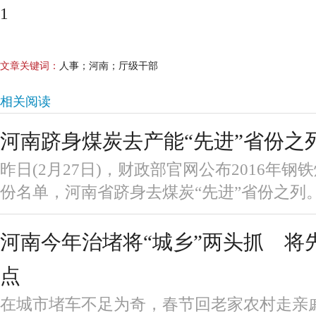
1
文章关键词：
人事；河南；厅级干部
相关阅读
河南跻身煤炭去产能“先进”省份之
昨日(2月27日)，财政部官网公布2016年
份名单，河南省跻身去煤炭“先进”省份之列
河南今年治堵将“城乡”两头抓 将
点
在城市堵车不足为奇，春节回老家农村走亲