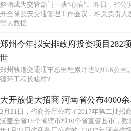
解堵成为交管部门一块“心病”。昨日，省公
开全省公安交通管理工作会议，相关负责人发
管大数据。
郑州今年拟安排政府投资项目282项
世
郑州轨道交通通车总里程累计达到93.6公里
循环工程长啥样?
大开放促大招商 河南省公布4000余
2月21日，省商务厅公布了2017年第二批
涵盖全省18个省辖市和10个省直管县市，数量
年1月24日省商务厅公布的《2017年河南省