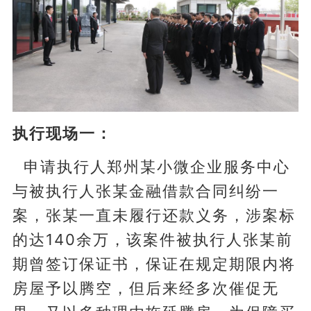
执行现场一：
申请执行人郑州某小微企业服务中心
与被执行人张某金融借款合同纠纷一
案，张某一直未履行还款义务，涉案标
的达140余万，该案件被执行人张某前
期曾签订保证书，保证在规定期限内将
房屋予以腾空，但后来经多次催促无