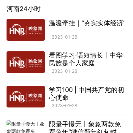
河南24小时
温暖牵挂｜“夯实实体经济”
2023-01-28
看图学习·语短情长丨中华
民族是个大家庭
2023-01-28
学习100 | 中国共产党的初
心使命
2023-01-28
限量手慢无丨象象两款免
费兔年“微信新年红包封