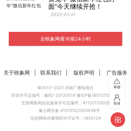
面”今天继续开抢！
2023-01-21
去映象网看河南24小时
关于映象网
|
联系我们
|
版权声明
|
广告服务
举报
©2012~2021 河南广播电视台
经营许可证编号：豫B2-20120014
豫ICP备18015758号-6
互联网新闻信息服务许可证编号：41120170005
登录
豫公网安备 41010502003938号
信息网络传播视听许可证号：1605124