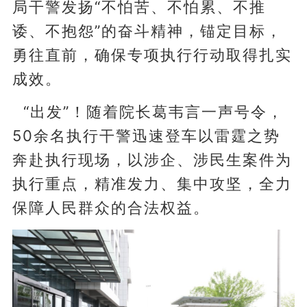
局干警发扬“不怕苦、不怕累、不推
诿、不抱怨”的奋斗精神，锚定目标，
勇往直前，确保专项执行行动取得扎实
成效。
“出发”！随着院长葛韦言一声号令，
50余名执行干警迅速登车以雷霆之势
奔赴执行现场，以涉企、涉民生案件为
执行重点，精准发力、集中攻坚，全力
保障人民群众的合法权益。