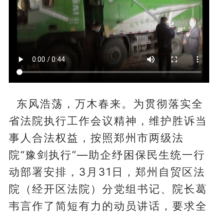
东风浩荡，万木春来。为贯彻落实全
省法院执行工作会议精神，维护胜诉当
事人合法权益，按照郑州市两级法
院“豫剑执行”—助企纾困保民生统一行
动部署安排，3月31日，郑州自贸区法
院（经开区法院）分党组书记、院长葛
韦言作了简短有力的动员讲话，要求全