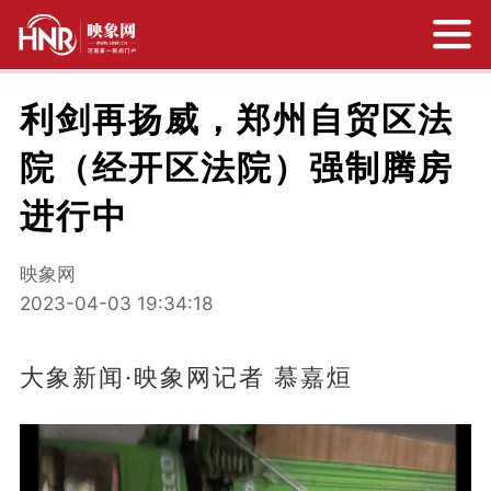
利剑再扬威，郑州自贸区法
院（经开区法院）强制腾房
进行中
映象网
2023-04-03 19:34:18
大象新闻·映象网记者 慕嘉烜