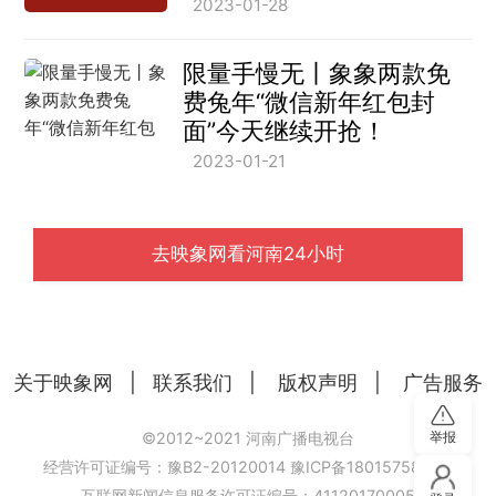
2023-01-28
限量手慢无丨象象两款免
费兔年“微信新年红包封
面”今天继续开抢！
2023-01-21
去映象网看河南24小时
关于映象网
|
联系我们
|
版权声明
|
广告服务
举报
©2012~2021 河南广播电视台
经营许可证编号：豫B2-20120014
豫ICP备18015758号-6
互联网新闻信息服务许可证编号：41120170005