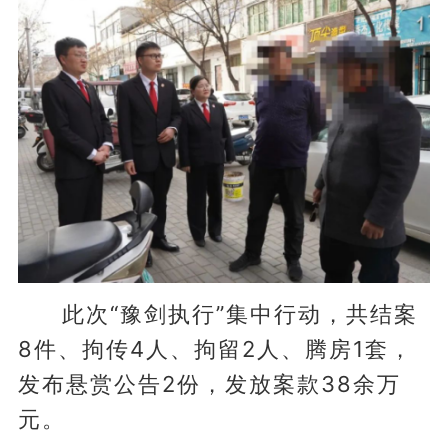
此次“豫剑执行”集中行动，共结案
8件、拘传4人、拘留2人、腾房1套，
发布悬赏公告2份，发放案款38余万
元。