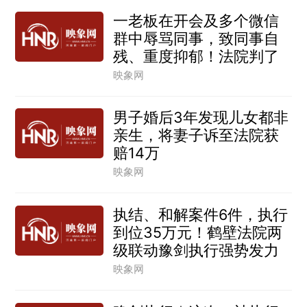
一老板在开会及多个微信
群中辱骂同事，致同事自
残、重度抑郁！法院判了
映象网
男子婚后3年发现儿女都非
亲生，将妻子诉至法院获
赔14万
映象网
执结、和解案件6件，执行
到位35万元！鹤壁法院两
级联动豫剑执行强势发力
映象网