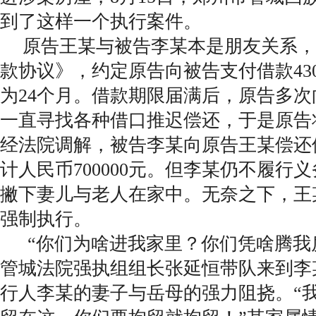
到了这样一个执行案件。
原告王某与被告李某本是朋友关系，
款协议》，约定原告向被告支付借款430
为24个月。借款期限届满后，原告多
一直寻找各种借口推迟偿还，于是原告
经法院调解，被告李某向原告王某偿还
计人民币700000元。但李某仍不履行
撇下妻儿与老人在家中。无奈之下，王
强制执行。
“你们为啥进我家里？你们凭啥腾我
管城法院强执组组长张延恒带队来到李
行人李某的妻子与岳母的强力阻挠。“