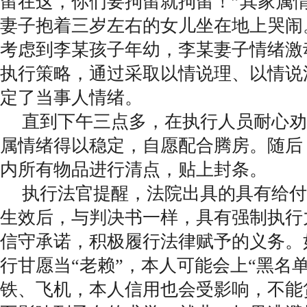
留在这，你们要拘留就拘留！”其家属
妻子抱着三岁左右的女儿坐在地上哭闹
考虑到李某孩子年幼，李某妻子情绪激
执行策略，通过采取以情说理、以情说
定了当事人情绪。
直到下午三点多，在执行人员耐心劝
属情绪得以稳定，自愿配合腾房。随后
内所有物品进行清点，贴上封条。
执行法官提醒，法院出具的具有给付
生效后，与判决书一样，具有强制执行
信守承诺，积极履行法律赋予的义务。
行甘愿当“老赖”，本人可能会上“黑名
铁、飞机，本人信用也会受影响，不能