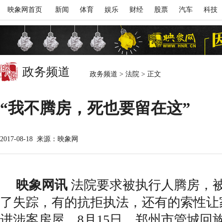
映象网首页
新闻
体育
娱乐
财经
股票
汽车
科技
政务频道
政务频道
>
法院
>
正文
“我不腾房，死也要留在这”
2017-08-18
来源：映象网
映象网讯
法院要求被执行人腾房，
了失踪，有的抗拒执法，还有的索性让
进涉案房屋，8月15日，郑州市管城回