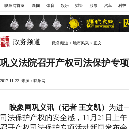
映象网首页
新闻
体育
娱乐
财经
股票
汽车
科技
政务频道
政务频道
>
地市风采
>
正文
巩义法院召开产权司法保护专项
2017-11-22
来源：映象网
映象网巩义讯（记者 王文凯）
为进
司法保护产权的安全感，11月21日上
召开产权司法保护专项活动新闻发布会