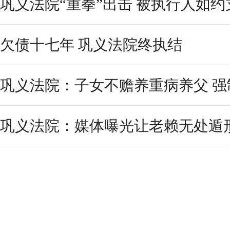
巩义法院“重拳”出击 被执行人如
欠债十七年 巩义法院终执结
巩义法院：子女不赡养重病养父 强制
巩义法院：媒体曝光让老赖无处遁