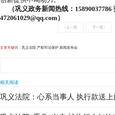
（巩义政务新闻热线：1589003778
472061029@qq.com）
<上一页
下一页>
文章关键词：
巩义法院 产权司法保护 新闻发布会
相关阅读
巩义法院：心系当事人 执行款送上