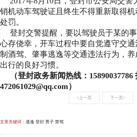
2017年8月10日，登封市公安局交
销机动车驾驶证且终生不得重新取得机
处罚。
登封交警提醒，要以驾驶员于某的事
心存侥幸，开车过程中要自觉遵守交通
制酒驾、肇事逃逸等交通违法行为，养
出行的良好习惯。
（登封政务新闻热线：1589003778
472061029@qq.com）
<上一页
下一页>
文章关键词：
逃逸 登封 男子 禁驾