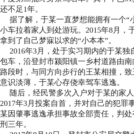
还不足1年。
据了解，于某一直梦想能拥有一个“
小车拉着家人到处游玩。2015年8月
拿到了自己梦寐以求的“小本本”。
2016年3月，处于实习期内的于某
包车，沿登封市颍阳镇一乡村道路由南
路段时，与同方向步行的王某相撞，致
意识淡薄，于某心存侥幸驾车逃逸。
随后，经民警多次入户对于某的家人
2017年3月投案自首，并对自己的犯
某因肇事逃逸承担事故全部责任，判处
刑三年。