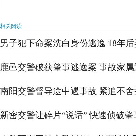
相关阅读
男子犯下命案洗白身份逃逸 18年
鹿邑交警破获肇事逃逸案 事故家属
南阳交警督导途中遇事故 紧追不舍
新密交警让碎片“说话” 快速侦破