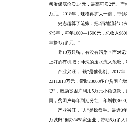
颗蛋保底价卖1.4元，最高可卖2元。产
万元。2018年，规模再扩大一倍，带
史志超算了笔账：把2亩地流转出去，
分5年，每年1000—1500元，总收入
年挣3万多元。”
养10万只鸭，有没有污染？面对记
上好的有机肥；冲洗的废水流入池塘，
产业兴旺，“钱”是催化剂。2017年
2311.818万元，帮助23000多户
贷”，鼓励贫困户利用5万元小额贷款，
同，贫困户每年到期分红，年增收3600
产业兴旺，“人”是操盘手。最近3年，
万城归”创办8458家企业，带动5万多