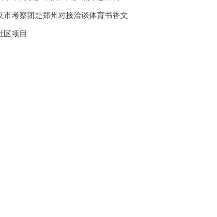
义市考察团赴郑州对接洽谈体育书香文
社区项目