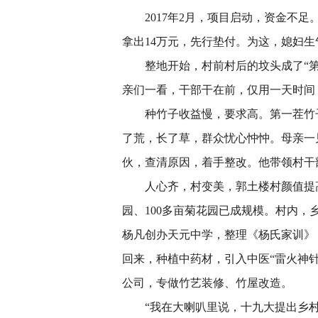
2017年2月，项目启动，资金不足
拿出14万元，先行垫付。为这，媳妇
整地开始，村前村后的坟头成了“第
亲们一看，干部干在前，仅用一天时间，
种竹子收益慢，要求高。第一茬竹子
了荒，长了草，群众忧心忡忡。母亲一
伙，查清原因，着手整改。他带领村干
人心齐，村变美，郭土楼村颜值提高、
园、100多亩菊花园已成规模。村内
杨凡创办天元中学，整理《杨氏家训》
回来，种植中药材，引入中医“雷火神
公司，专做竹艺装修、竹屋改造。
“我在大喇叭里说，十九大提出乡村