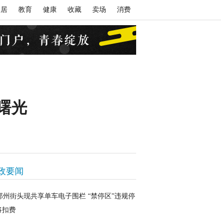
家居
教育
健康
收藏
卖场
消费
曙光
政要闻