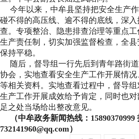
今年以来，中牟县坚持把安全生产作
碰不得的高压线、逾不得的底线，深入
查。专项整治、隐患排查治理等重点工
生产责任制，切实加强监督检查，全县
保持平稳。
随后，督导组一行先后到青年路街道
协会，实地查看安全生产工作开展情况
等相关资料。实地查看过程中，督导组
生产工作开展成效给予肯定，同时也对
足之处当场给出整改意见。
（中牟政务新闻热线：
158903709
732141960@qq.com
）