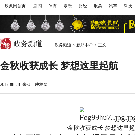
映象网首页
新闻
体育
娱乐
财经
股票
汽车
科技
政务频道
政务频道
>
新郑中牟
>
正文
金秋收获成长 梦想这里起航
2017-08-28
来源：映象网
金秋收获成长 梦想这里