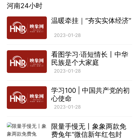
河南24小时
温暖牵挂｜“夯实实体经济”
2023-01-28
看图学习·语短情长丨中华
民族是个大家庭
2023-01-28
学习100 | 中国共产党的初
心使命
2023-01-28
限量手慢无丨象象两款免
费兔年“微信新年红包封