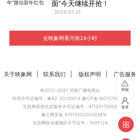
面”今天继续开抢！
2023-01-21
去映象网看河南24小时
关于映象网
|
联系我们
|
版权声明
|
广告服务
举报
©2012~2021 河南广播电视台
经营许可证编号：豫B2-20120014
豫ICP备18015758号-6
互联网新闻信息服务许可证编号：41120170005
登录
豫公网安备 41010502003938号
信息网络传播视听许可证号：1605124