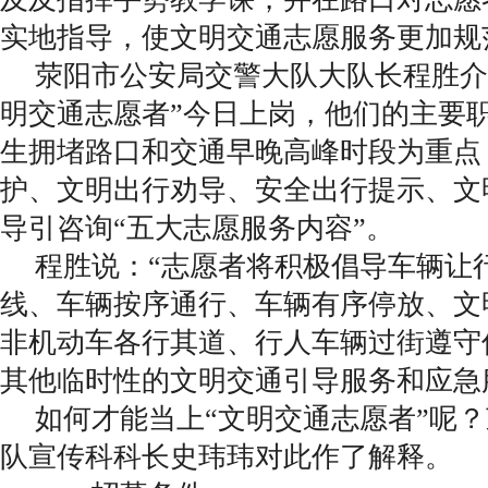
实地指导，使文明交通志愿服务更加规
荥阳市公安局交警大队大队长程胜介绍
明交通志愿者”今日上岗，他们的主要
生拥堵路口和交通早晚高峰时段为重点
护、文明出行劝导、安全出行提示、文
导引咨询“五大志愿服务内容”。
程胜说：“志愿者将积极倡导车辆让
线、车辆按序通行、车辆有序停放、文
非机动车各行其道、行人车辆过街遵守
其他临时性的文明交通引导服务和应急
如何才能当上“文明交通志愿者”呢
队宣传科科长史玮玮对此作了解释。