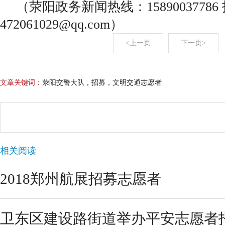
（荥阳政务新闻热线：1589003778
472061029@qq.com）
<上一页
下一页>
文章关键词：
荥阳交警大队，招募，文明交通志愿者
相关阅读
2018郑州航展招募志愿者
卫东区建设路街道举办平安志愿者