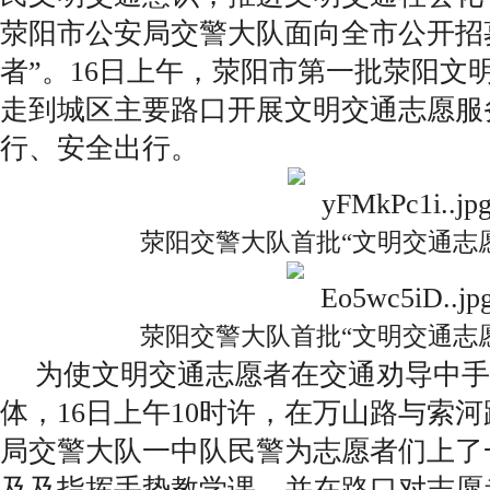
荥阳市公安局交警大队面向全市公开招
者”。16日上午，荥阳市第一批荥阳文
走到城区主要路口开展文明交通志愿服
行、安全出行。
荥阳交警大队首批“文明交通志愿
荥阳交警大队首批“文明交通志愿
为使文明交通志愿者在交通劝导中手
体，16日上午10时许，在万山路与索
局交警大队一中队民警为志愿者们上了
及及指挥手势教学课，并在路口对志愿