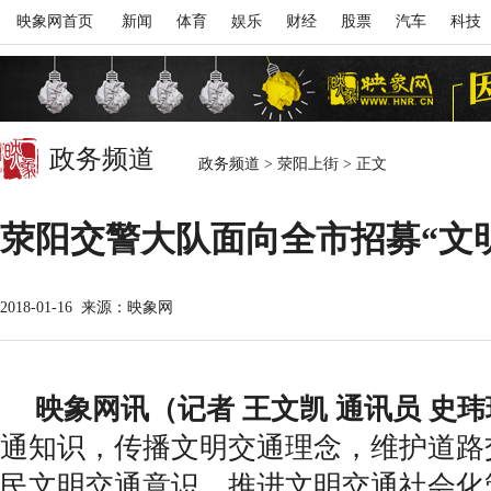
映象网首页
新闻
体育
娱乐
财经
股票
汽车
科技
政务频道
政务频道
>
荥阳上街
>
正文
荥阳交警大队面向全市招募“文
2018-01-16
来源：映象网
映象网讯（记者 王文凯 通讯员 史
通知识，传播文明交通理念，维护道路
民文明交通意识，推进文明交通社会化