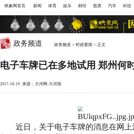
映象网首页
新闻
体育
娱乐
财经
股票
汽车
科技
政务频道
政务频道
>
时政要闻
>
正文
电子车牌已在多地试用 郑州何
2017-10-19
来源：大河网-大河报
近日，关于电子车牌的消息在网上流传