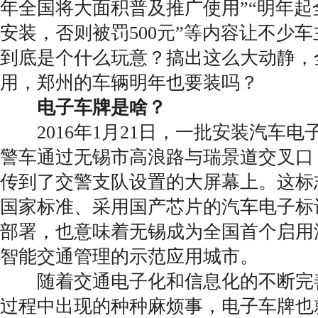
年全国将大面积普及推广使用”“明年
安装，否则被罚500元”等内容让不少
到底是个什么玩意？搞出这么大动静，
用，郑州的车辆明年也要装吗？
电子车牌是啥？
2016年1月21日，一批安装汽车电
警车通过无锡市高浪路与瑞景道交叉口
传到了交警支队设置的大屏幕上。这标
国家标准、采用国产芯片的汽车电子标
部署，也意味着无锡成为全国首个启用
智能交通管理的示范应用城市。
随着交通电子化和信息化的不断完
过程中出现的种种麻烦事，电子车牌也