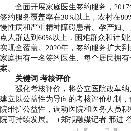
全面开展家庭医生签约服务，2017
签约服务覆盖率在30%以上，农村在8
慢性病和严重精神障碍患者、孕产妇、
点人群达到60%以上，困难群众和计划
实现全覆盖。2020年，签约服务扩大
家庭拥有一名签约医生、每个居民拥有
案。
关键词 考核评价
强化考核评价，将公立医院改革纳
建立以公益性为导向的考核评价机制，
院维护公益性，调动医院和医务人员积
院可持续发展。（郑报融媒记者 邢进 
<上一页
下一页>