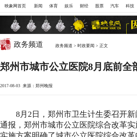
映象网首页
新闻
体育
娱乐
财经
股票
汽车
科技
政务频道
政务频道
>
时政要闻
>
正文
郑州市城市公立医院8月底前全
2017-08-03
来源：郑州晚报
8月2日，郑州市卫生计生委召开新
通报，郑州市城市公立医院综合改革实
实施方案明确了城市公立医院综合改革