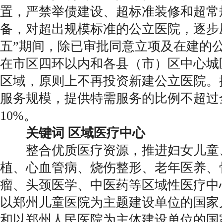
置，严禁举债建设、超标准装修和超常
备，对超出规模标准的公立医院，逐步
五”期间，除已审批同意立项及在建的
在市区四环以内和各县（市）区中心城
区域，原则上不再投资新建公立医院。
服务规模，提供特需服务的比例不超过
10%。
关键词 区域医疗中心
整合优质医疗资源，推进妇女儿童
植、心血管病、烧伤整形、老年医养、
瘤、头颈医学、中医药等区域性医疗中
以郑州儿童医院为主题建设单位的国家
和以郑州人民医院为主体建设单位的国