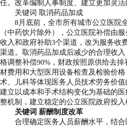
任。改革编制人事制度、建立更加灵活
关键词 取消药品加成
8月底前，全市所有城市公立医院全
（中药饮片除外），公立医院补偿由服
收入和政府补助3个渠道，改为服务收
渠道。取消药品加成后减少的合理收入
格调整补偿90%，财政按照原供给去掉
材费用和大型医用设备检查及检验价格
术、儿科等体现医务人员技术劳务价值
建立以成本和手术结构变化为基础的医
整机制，建立稳定的公立医院政府投入
关键词 薪酬制度改革
合理确定医务人员薪酬水平，结合