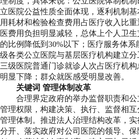
理制度，具体来说：公立医院体制机制
立医院公益性质全面体现，逐利机制基
用耗材和检验检查费用占医疗收入比重
医费用负担明显减轻，总体上个人卫生
的比例降低到30%以下；医疗服务体系
级各类公立医院与基层医疗机构建立分
三级医院普通门诊就诊人次占医疗机构
明显下降；群众就医感受明显改善。
关键词 管理体制改革
合理界定政府的举办监督职责和公
管理权限，构建决策、执行、监督相互
管理体制。推进法人治理结构改革，实
分开、落实政府对公司医院的领导、保