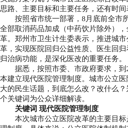
思路、主要目标和主要任务，还有时间
按照省市统一部署，8月底前全市所
全部取消药品加成（中药饮片除外），
革。郑州市卫生计生委表示，推进城市
革，实现医院回归公益性质、医生回归
归治病功能，是深化医改的重要任务。
据悉，按照市委、市政府要求，到20
本建立现代医院管理制度。城市公立医
大的民生话题，到底怎么改？改什么？
个关键词为公众详细解读。
关键词 现代医院管理制度
本次城市公立医院改革的主要目标