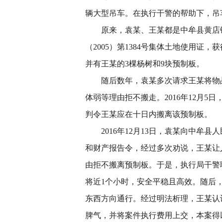
辆大型吊车。在执行干警的帮助下，吊
原来，袁某、王某都是中牟县黄店镇
（2005）第1384号集体土地使用证
并有王某的3棵杨树和9块预制板。
随后数年，袁某多次请求王某将物
体弱等理由拒不搬走。2016年12月
判令王某应在十日内搬离该预制板。
2016年12月13日，袁某向中
和财产报告令，经过多次劝说，王某让
由拒不搬离预制板。于是，执行局干警
将近1个小时，安全平稳且高效。随后
东西方向通行。经过明法析理，王某认
脾气，并将案件执行费用上交，本案得