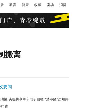
家居
教育
健康
收藏
卖场
消费
制搬离
政要闻