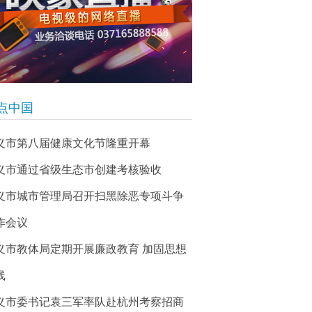
点中国
义市第八届健康文化节隆重开幕
义市通过省级生态市创建考核验收
义市城市管理局召开扫黑除恶专项斗争
作会议
义市教体局定期开展廉政教育 加固思想
线
义市委书记袁三军率队赴杭州考察招商