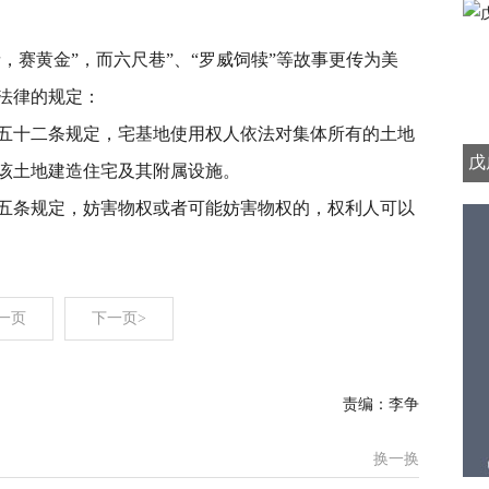
亲，赛黄金”，而六尺巷”、“罗威饲犊”等故事更传为美
法律的规定：
五十二条规定，宅基地使用权人依法对集体所有的土地
戊
该土地建造住宅及其附属设施。
五条规定，妨害物权或者可能妨害物权的，权利人可以
一页
下一页>
责编：李争
换一换