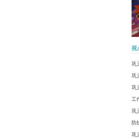
视
巩
巩
巩
工
巩
防
巩