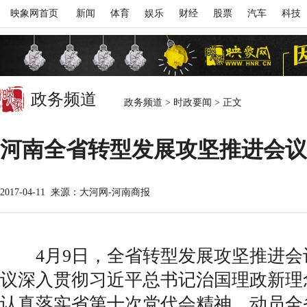
映象网首页
新闻
体育
娱乐
财经
股票
汽车
科技
政务频道
政务频道
>
时政要闻
>
正文
河南全省转型发展攻坚推进会议
2017-04-11
来源：大河网-河南商报
4月9日，全省转型发展攻坚推进会
议深入贯彻习近平总书记治国理政新理
认真落实省第十次党代会精神，动员全