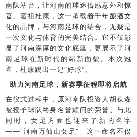
南队站台，让河南的球迷倍感意外和惊
喜。酒祖杜康，这一承载着千年酿酒文
化的品牌，与河南足球的结合，无疑是
一次文化与体育的完美结合。它不仅彰
显了河南深厚的文化底蕴，更展示了河
南足球在新时代的崭新面貌。本次冠
名，杜康踢出一记“好球”。
助力河南足球，新赛季征程即将启航
在仪式过程中，原河南队投资人胡葆森
被授予球队终身名誉顾问的荣誉。与此
同时，女足方面也迎来了新的名字
——“河南万仙山女足”。这一命名不仅