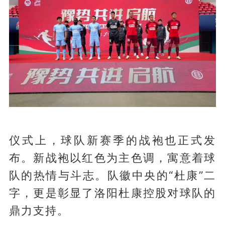
仪式上，球队新赛季的战袍也正式发
布。新战袍以红色为主色调，寓意着球
队的热情与斗志。队徽中央的“杜康”二
字，更是彰显了洛阳杜康控股对球队的
鼎力支持。