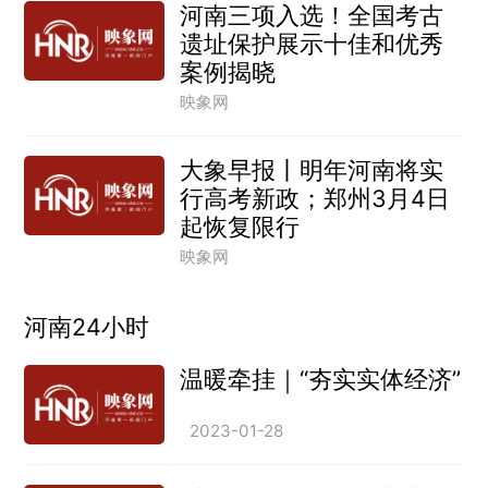
河南三项入选！全国考古
遗址保护展示十佳和优秀
案例揭晓
映象网
大象早报丨明年河南将实
行高考新政；郑州3月4日
起恢复限行
映象网
河南24小时
温暖牵挂｜“夯实实体经济”
2023-01-28