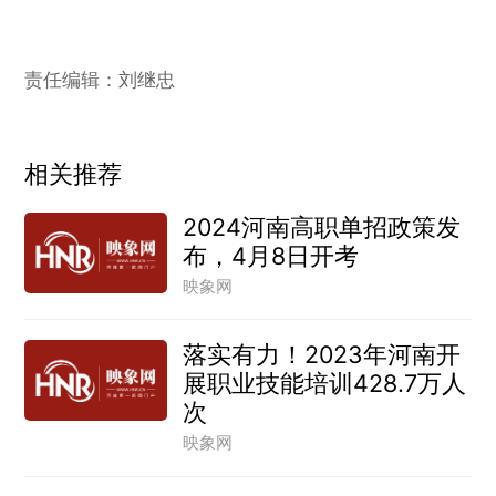
责任编辑：刘继忠
相关推荐
2024河南高职单招政策发
布，4月8日开考
映象网
落实有力！2023年河南开
展职业技能培训428.7万人
次
映象网