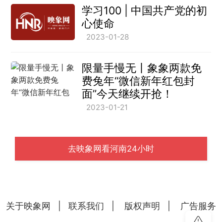
学习100 | 中国共产党的初
心使命
2023-01-28
限量手慢无丨象象两款免
费兔年“微信新年红包封
面”今天继续开抢！
2023-01-21
去映象网看河南24小时
关于映象网
|
联系我们
|
版权声明
|
广告服务