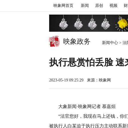
映象网首页
新闻
原创
视频
财
映象政务
新闻中心
>
法
执行悬赏怕丢脸 速
2023-05-19 09:25:29
来源：映象网
大象新闻·映象网记者 慕嘉烜
“法官您好，我现在马上还钱，你
被执行人白某迫于执行压力主动联系新