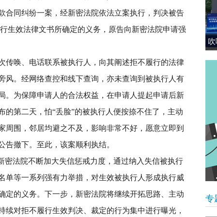
款合同纠纷一案，经新密法院依法立案执行，判决被告
未履行生效法律文书所确定的义务，原告向新密法院申请强
吹
全
次传唤、电话联系被执行人，向其阐述拒不履行的法律
旁风。经网络查控和线下查询，亦未查询到被执行人有
局。为保障申请人的合法权益，在申请人提起申请后新
布的第二天，怕“丢脸”的被执行人便按捺不住了，主动
家周围，邻居均避之不及，影响非常不好，愿意立即到
公告撤下。至此，该案顺利执结。
，新密法院不断加大失信惩戒力度，通过纳入失信被执行
名单等一系列强有力举措，对生效被执行人形成执行威
确定的义务。下一步，新密法院将继续开拓思路、主动
专
持续对拒不履行生效判决、裁定的行为集中进行曝光，