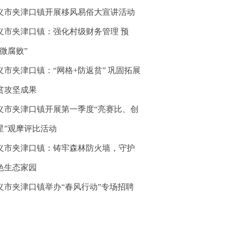
义市夹津口镇开展移风易俗大宣讲活动
义市夹津口镇：强化村级财务管理 预
“微腐败”
义市夹津口镇：“网格+防返贫” 巩固拓展
贫攻坚成果
义市夹津口镇开展第一季度“亮赛比、创
星”观摩评比活动
义市夹津口镇：铸牢森林防火墙，守护
色生态家园
义市夹津口镇举办“春风行动”专场招聘