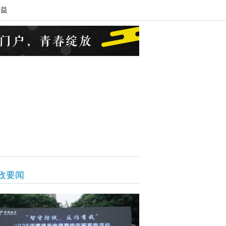
公益
政要闻