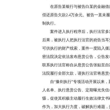
在原告某银行与被告白某的金融借
偿还原告欠款2.4万余元。被告一直
制执行。
案件进入执行程序后，执行法官多
后果，被执行人把执行法官的劝告当耳
可供执行的财产线索，案件一度陷入僵
密法院决定依法发布悬赏公告，公告发
联系执行法官称自从悬赏公告张贴至自
法院履行全部欠款，请执行法官将悬赏
自“豫剑执行”专项活动开展以来
人名单、执行悬赏公告、定期曝光失信
慑，促使其积极主动履行生效法律文书
作为，加大执行力度，破解执行难题，