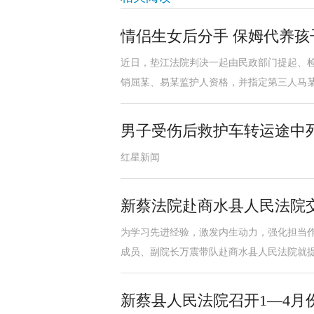
情侣生女后分手 保姆代养孩
近日，垫江法院判决一起由民政部门提起、
销屈某、易某监护人资格，并指定第三人马
男子受伤后救护车转运途中
红星新闻
新蔡法院赴商水县人民法院
为学习先进经验，激发内生动力，强化担当作
成员、副院长万震带队赴商水县人民法院就
新蔡县人民法院召开1—4月