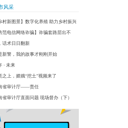
市风采
乡村新图景】数字化养殖 助力乡村振兴
防范电信网络诈骗】诈骗套路层出不
，话术日日翻新
是新警，我的故事才刚刚开始
 · 未来
亮之上，嫦娥“挖土”视频来了
南省审计厅——责任
南省审计厅直面问题 现场督办（下）