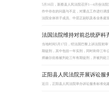
5月16日，新蔡县人民法院召开1—4月份
作中存在的问题与不足，对重点工作进行调
法院全体班子成员、中层正副职及各业务庭
法国法院维持对前总统萨科
当地时间5月17日，经法国巴黎上诉法院初审
期徒刑，其中包括一年实刑，同时剥夺三年公
师赫尔佐格被判处三年有期徒刑，并被判处
正阳县人民法院开展诉讼服
近日，正阳县人民法院举办诉讼服务标准化