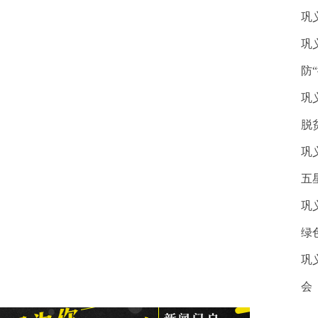
巩
巩
防
巩
脱
巩
五
巩
绿
巩
会