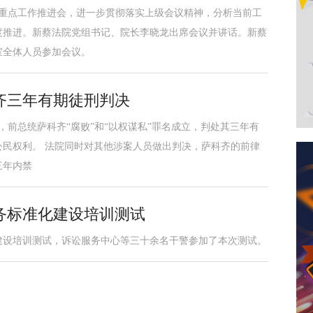
法院重点工作推进会，进一步贯彻落实上级会议精神，分析当前工
度推进。新蔡法院党组书记、院长李晓龙出席会议并讲话。新蔡
室全体人员参加会议。
齐三年有期徒刑判决
，前总统萨科齐“腐败”和“以权谋私”罪名成立，判处其三年有
民权利。 法院同时对其他涉案人员做出判决，萨科齐的前律
三年内禁
务标准化建设培训测试
建设培训测试，诉讼服务中心等三十余名干警参加了本次测试。