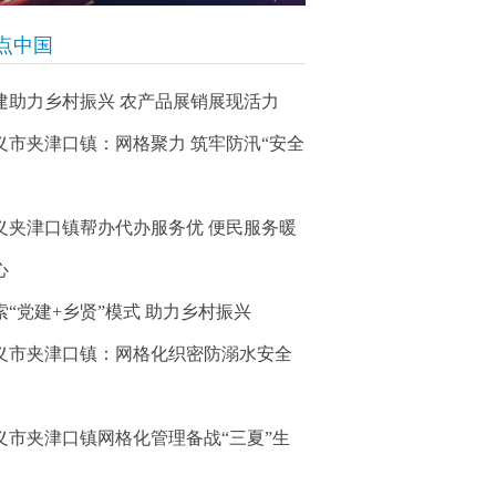
点中国
建助力乡村振兴 农产品展销展现活力
义市夹津口镇：网格聚力 筑牢防汛“安全
义夹津口镇帮办代办服务优 便民服务暖
心
索“党建+乡贤”模式 助力乡村振兴
义市夹津口镇：网格化织密防溺水安全
义市夹津口镇网格化管理备战“三夏”生