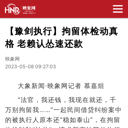
【豫剑执行】拘留体检动真
格 老赖认怂速还款
映象网
2023-05-08 09:27:03
大象新闻·映象网记者 慕嘉烜
“法官，我还钱，我现在就还，千
万别拘留我……”一起民间借贷纠纷案中
的被执行人原本还“稳如泰山”，在拘留