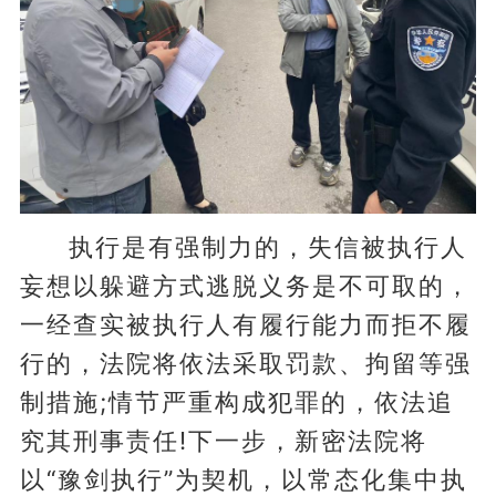
执行是有强制力的，失信被执行人
妄想以躲避方式逃脱义务是不可取的，
一经查实被执行人有履行能力而拒不履
行的，法院将依法采取罚款、拘留等强
制措施;情节严重构成犯罪的，依法追
究其刑事责任!下一步，新密法院将
以“豫剑执行”为契机，以常态化集中执