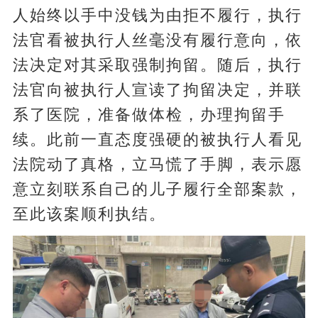
人始终以手中没钱为由拒不履行，执行
法官看被执行人丝毫没有履行意向，依
法决定对其采取强制拘留。随后，执行
法官向被执行人宣读了拘留决定，并联
系了医院，准备做体检，办理拘留手
续。此前一直态度强硬的被执行人看见
法院动了真格，立马慌了手脚，表示愿
意立刻联系自己的儿子履行全部案款，
至此该案顺利执结。