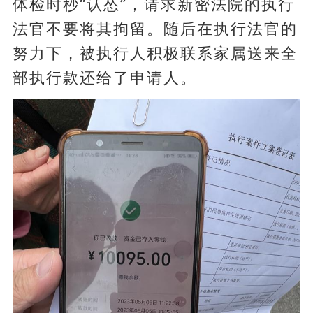
体检时秒“认怂”，请求新密法院的执行
法官不要将其拘留。随后在执行法官的
努力下，被执行人积极联系家属送来全
部执行款还给了申请人。