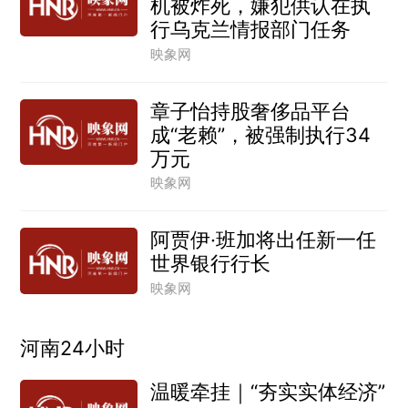
机被炸死，嫌犯供认在执
行乌克兰情报部门任务
映象网
章子怡持股奢侈品平台
成“老赖”，被强制执行34
万元
映象网
阿贾伊·班加将出任新一任
世界银行行长
映象网
河南24小时
温暖牵挂｜“夯实实体经济”