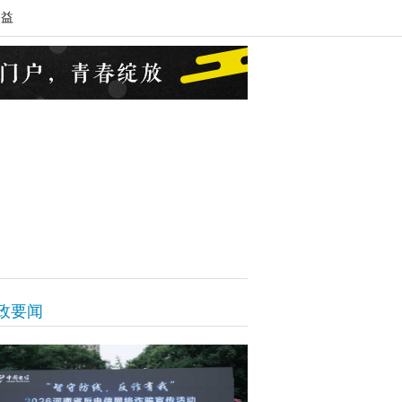
公益
政要闻