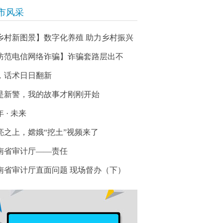
市风采
乡村新图景】数字化养殖 助力乡村振兴
防范电信网络诈骗】诈骗套路层出不
，话术日日翻新
是新警，我的故事才刚刚开始
 · 未来
亮之上，嫦娥“挖土”视频来了
南省审计厅——责任
南省审计厅直面问题 现场督办（下）