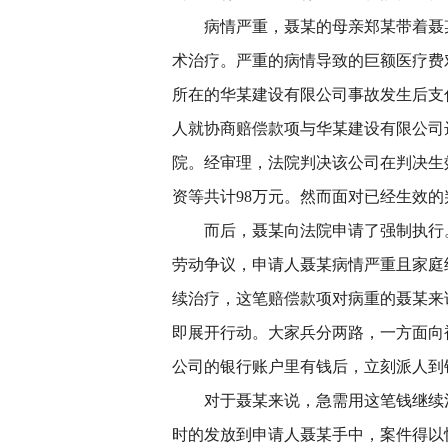
病情严重，聂某的母亲郑某带着聂
术治疗。严重的病情导致的巨额医疗费
所在的华某建设有限公司事故发生后支
人就协商赔偿款项与华某建设有限公司
院。经审理，法院判决该公司在判决生
资等共计98万元。然而面对已经生效
而后，聂某向法院申请了强制执行
劳动争议，申请人聂某病情严重且家庭
续治疗，这笔赔偿款项对病重的聂某来
即展开行动。大家兵分两路，一方面向
公司的银行账户里有钱后，立刻派人到
对于聂某来说，急需用这笔钱继续
时的发放到申请人聂某手中，案件得以