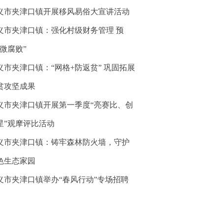
义市夹津口镇开展移风易俗大宣讲活动
义市夹津口镇：强化村级财务管理 预
“微腐败”
义市夹津口镇：“网格+防返贫” 巩固拓展
贫攻坚成果
义市夹津口镇开展第一季度“亮赛比、创
星”观摩评比活动
义市夹津口镇：铸牢森林防火墙，守护
色生态家园
义市夹津口镇举办“春风行动”专场招聘