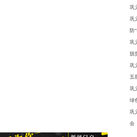
巩
巩
防
巩
脱
巩
五
巩
绿
巩
会