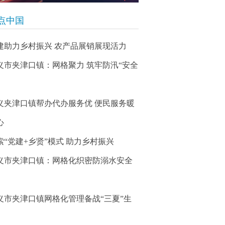
点中国
建助力乡村振兴 农产品展销展现活力
义市夹津口镇：网格聚力 筑牢防汛“安全
义夹津口镇帮办代办服务优 便民服务暖
心
索“党建+乡贤”模式 助力乡村振兴
义市夹津口镇：网格化织密防溺水安全
义市夹津口镇网格化管理备战“三夏”生