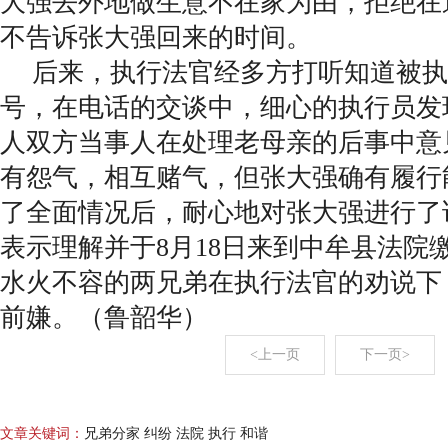
大强去外地做生意不在家为由，拒绝在
不告诉张大强回来的时间。
后来，执行法官经多方打听知道被执
号，在电话的交谈中，细心的执行员发
人双方当事人在处理老母亲的后事中意
有怨气，相互赌气，但张大强确有履行
了全面情况后，耐心地对张大强进行了
表示理解并于8月18日来到中牟县法院
水火不容的两兄弟在执行法官的劝说下
前嫌。（鲁韶华）
<上一页
下一页>
文章关键词：
兄弟分家 纠纷 法院 执行 和谐