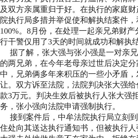
及双方亲属重归于好。在执行的家庭财
院执行局多措并举促使和解执结案件，
100%。8月份，在处理一起亲兄弟财
行干警仅用了3天的时间就成功和解执
据了解，张大强与张小强是一对亲兄
的两兄弟，在今年老母亲过世后决定分
中，兄弟俩多年来积压的一些小矛盾，
让。双方诉至法院，法院判决张大强给
款3万元。判决生效后被执行人张大强
务，张小强向法院申请强制执行。
接到案件后，中牟法院执行局立刻到
住处向其送达执行通知书，但被执行人